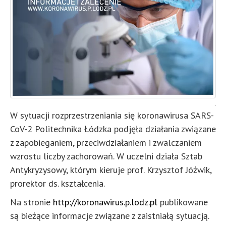
.
W sytuacji rozprzestrzeniania się koronawirusa SARS-
CoV-2 Politechnika Łódzka podjęła działania związane
z zapobieganiem, przeciwdziałaniem i zwalczaniem
wzrostu liczby zachorowań. W uczelni działa Sztab
Antykryzysowy, którym kieruje prof. Krzysztof Jóźwik,
prorektor ds. kształcenia.
Na stronie
http://koronawirus.p.lodz.pl
publikowane
są bieżące informacje związane z zaistniałą sytuacją.