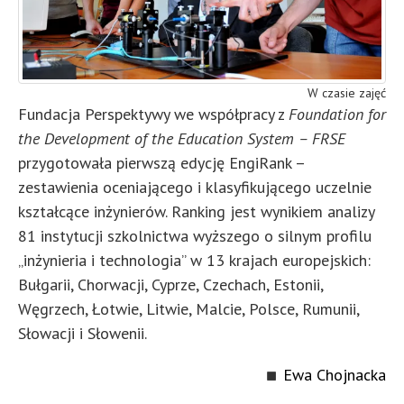
W czasie zajęć
Fundacja Perspektywy we współpracy z
Foundation for
the Development of the Education System – FRSE
przygotowała pierwszą edycję EngiRank –
zestawienia oceniającego i klasyfikującego uczelnie
kształcące inżynierów. Ranking jest wynikiem analizy
81 instytucji szkolnictwa wyższego o silnym profilu
„inżynieria i technologia” w 13 krajach europejskich:
Bułgarii, Chorwacji, Cyprze, Czechach, Estonii,
Węgrzech, Łotwie, Litwie, Malcie, Polsce, Rumunii,
Słowacji i Słowenii.
Ewa Chojnacka