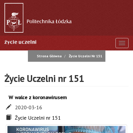
Przejdź
do
treści
Togg
Strona Główna
Życie Uczelni Nr 151
Życie Uczelni nr 151
W walce z koronawirusem
2020-03-16
Życie Uczelni nr 151