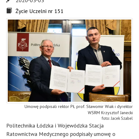
2020-03-03
Życie Uczelni nr 151
Umowę podpisali rektor PŁ prof. Sławomir Wiak i dyrektor
WSRM Krzysztof Janecki
Jacek Szabel
Politechnika Łódzka i Wojewódzka Stacja
Ratownictwa Medycznego
podpisały umowę o