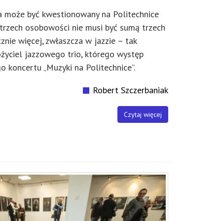
a może być kwestionowany na Politechnice
 trzech osobowości nie musi być sumą trzech
cznie więcej, zwłaszcza w jazzie – tak
łożyciel jazzowego trio, którego występ
 koncertu „Muzyki na Politechnice”.
Robert Szczerbaniak
Czytaj więcej