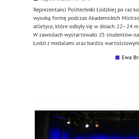
Reprezentanci Politechniki Łódzkiej po raz ko
wysoką formę podczas Akademickich Mistrzos
atletyce, które odbyły się w dniach 22–24 m
W zawodach wystartowało 25 studentów nasz
Łodzi z medalami oraz bardzo wartościowym
Ewa Br