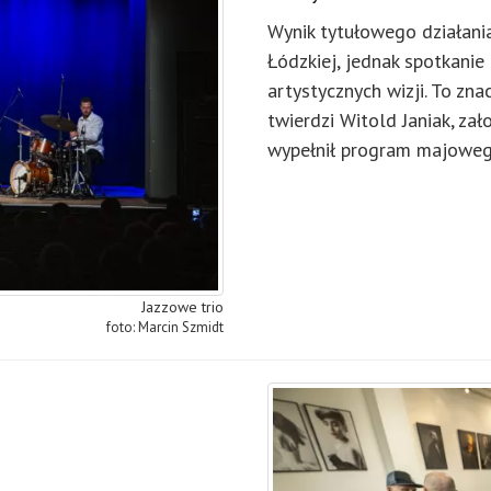
Wynik tytułowego działani
Łódzkiej, jednak spotkanie
artystycznych wizji. To zna
twierdzi Witold Janiak, za
wypełnił program majowego
Jazzowe trio
Marcin Szmidt