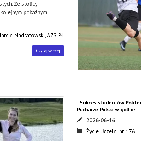
tych. Ze stolicy
z kolejnym pokaźnym
arcin Nadratowski, AZS PŁ
Czytaj więcej
Sukces studentów Polite
Pucharze Polski w golfie
2026-06-16
Życie Uczelni nr 176