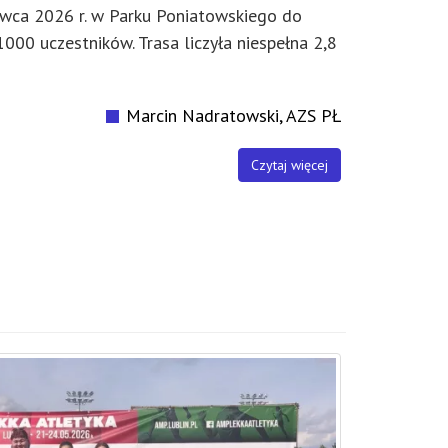
rwca 2026 r. w Parku Poniatowskiego do
1000 uczestników. Trasa liczyła niespełna 2,8
Marcin Nadratowski, AZS PŁ
Czytaj więcej