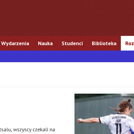
Wydarzenia
Nauka
Studenci
Biblioteka
Roz
salu, wszyscy czekali na