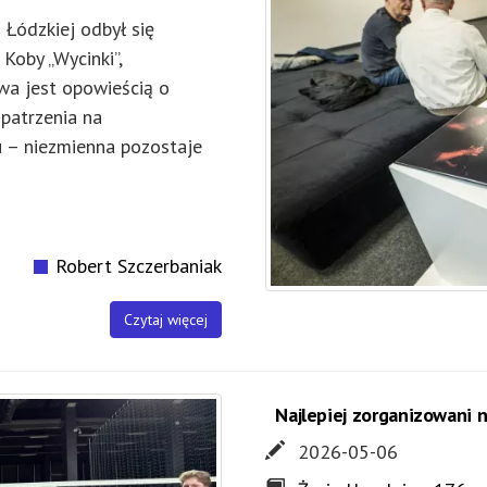
i Łódzkiej odbył się
Koby „Wycinki”,
wa jest opowieścią o
 patrzenia na
u – niezmienna pozostaje
Robert Szczerbaniak
Czytaj więcej
Najlepiej zorganizowani 
2026-05-06