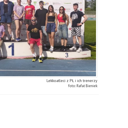
Lekkoatleci z PŁ i ich trenerzy
Rafał Bieniek