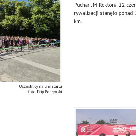
Puchar JM Rektora. 12 cze
rywalizacji stanęło ponad 
km.
Uczestnicy na linii startu
Filip Podgórski