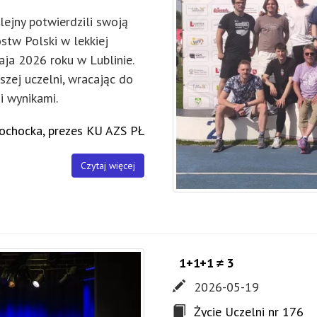
lejny potwierdzili swoją
tw Polski w lekkiej
aja 2026 roku w Lublinie.
ej uczelni, wracając do
i wynikami.
ochocka, prezes KU AZS PŁ
Czytaj więcej
1+1+1 ≠ 3
2026-05-19
Życie Uczelni nr 176