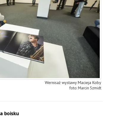
Wernisaż wystawy Macieja Koby
Marcin Szmidt
na boisku