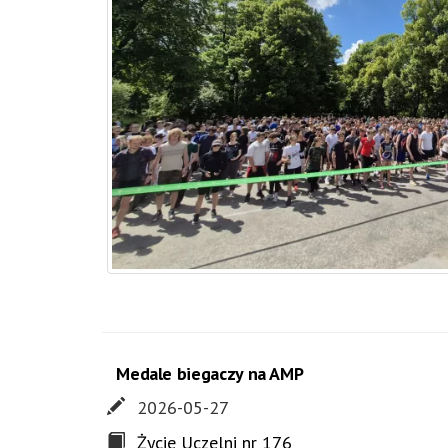
Medale biegaczy na AMP
2026-05-27
Życie Uczelni nr 176