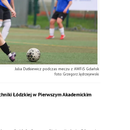
Julia Dutkiewicz podczas meczu z AWFiS Gdańsk
Grzegorz Jędrzejewski
chniki Łódzkiej w Pierwszym Akademickim