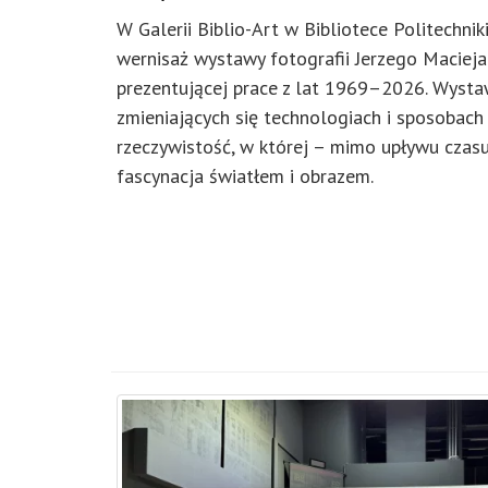
W Galerii Biblio-Art w Bibliotece Politechnik
wernisaż wystawy fotografii Jerzego Macieja 
prezentującej prace z lat 1969–2026. Wysta
zmieniających się technologiach i sposobach
rzeczywistość, w której – mimo upływu czas
fascynacja światłem i obrazem.