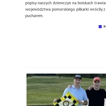
popisy naszych dziewczyn na boiskach trawias
województwa pomorskiego piłkarki wróciły 
pucharem.
M