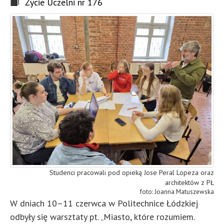
Życie Uczelni nr 176
Studenci pracowali pod opieką Jose Peral Lopeza oraz
architektów z PŁ
Joanna Matuszewska
W dniach 10–11 czerwca w Politechnice Łódzkiej
odbyły się warsztaty pt. „Miasto, które rozumiem.