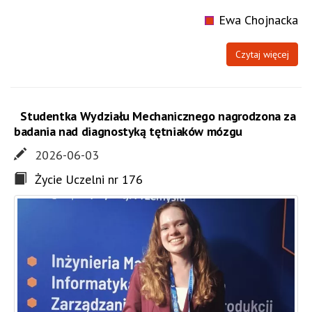
Ewa Chojnacka
Czytaj więcej
Studentka Wydziału Mechanicznego nagrodzona za
badania nad diagnostyką tętniaków mózgu
2026-06-03
Życie Uczelni nr 176