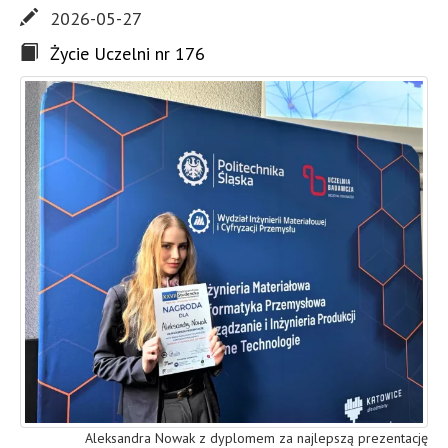
2026-05-27
Życie Uczelni nr 176
Aleksandra Nowak z dyplomem za najlepszą prezentację