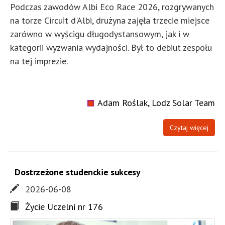
Podczas zawodów Albi Eco Race 2026, rozgrywanych
na torze Circuit d'Albi, drużyna zajęła trzecie miejsce
zarówno w wyścigu długodystansowym, jak i w
kategorii wyzwania wydajności. Był to debiut zespołu
na tej imprezie.
Adam Roślak, Lodz Solar Team
Czytaj więcej
Dostrzeżone studenckie sukcesy
2026-06-08
Życie Uczelni nr 176