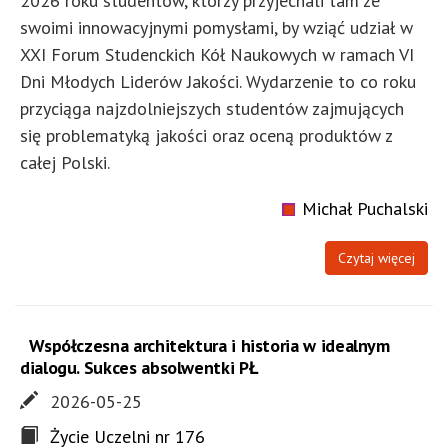
2026 roku studentów, którzy przyjechali tam ze
swoimi innowacyjnymi pomysłami, by wziąć udział w
XXI Forum Studenckich Kół Naukowych w ramach VI
Dni Młodych Liderów Jakości. Wydarzenie to co roku
przyciąga najzdolniejszych studentów zajmujących
się problematyką jakości oraz oceną produktów z
całej Polski.
Michał Puchalski
Czytaj więcej
Współczesna architektura i historia w idealnym
dialogu. Sukces absolwentki PŁ
2026-05-25
Życie Uczelni nr 176