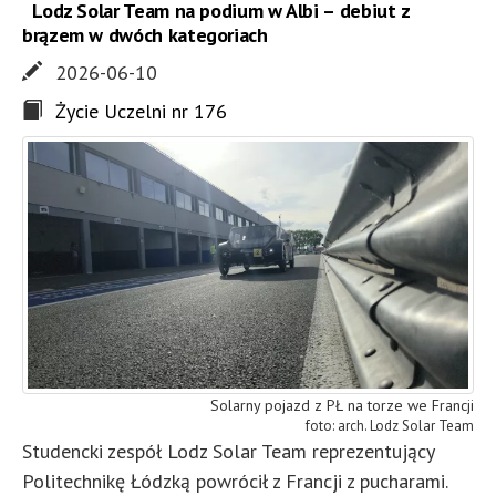
Lodz Solar Team na podium w Albi – debiut z
brązem w dwóch kategoriach
2026-06-10
Życie Uczelni nr 176
Solarny pojazd z PŁ na torze we Francji
arch. Lodz Solar Team
Studencki zespół Lodz Solar Team reprezentujący
Politechnikę Łódzką powrócił z Francji z pucharami.