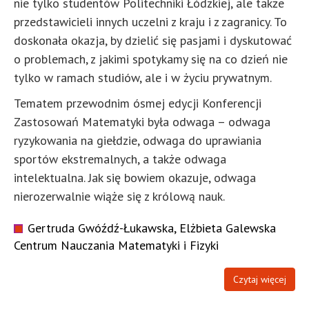
nie tylko studentów Politechniki Łódzkiej, ale także
przedstawicieli innych uczelni z kraju i z zagranicy. To
doskonała okazja, by dzielić się pasjami i dyskutować
o problemach, z jakimi spotykamy się na co dzień nie
tylko w ramach studiów, ale i w życiu prywatnym.
Tematem przewodnim ósmej edycji Konferencji
Zastosowań Matematyki była odwaga – odwaga
ryzykowania na giełdzie, odwaga do uprawiania
sportów ekstremalnych, a także odwaga
intelektualna. Jak się bowiem okazuje, odwaga
nierozerwalnie wiąże się z królową nauk.
Gertruda Gwóźdź-Łukawska, Elżbieta Galewska
Centrum Nauczania Matematyki i Fizyki
Czytaj więcej