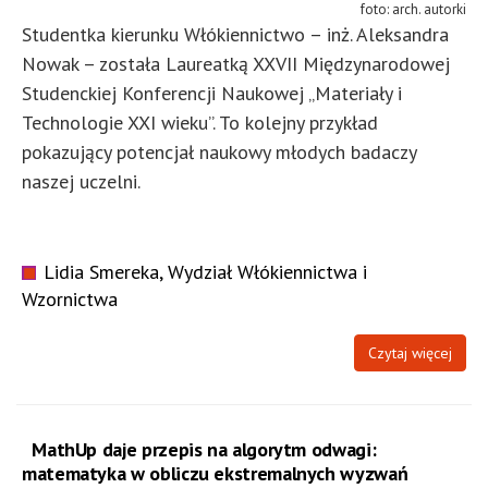
arch. autorki
Studentka kierunku Włókiennictwo – inż. Aleksandra
Nowak – została Laureatką XXVII Międzynarodowej
Studenckiej Konferencji Naukowej „Materiały i
Technologie XXI wieku”. To kolejny przykład
pokazujący potencjał naukowy młodych badaczy
naszej uczelni.
Lidia Smereka, Wydział Włókiennictwa i
Wzornictwa
Czytaj więcej
MathUp daje przepis na algorytm odwagi:
matematyka w obliczu ekstremalnych wyzwań