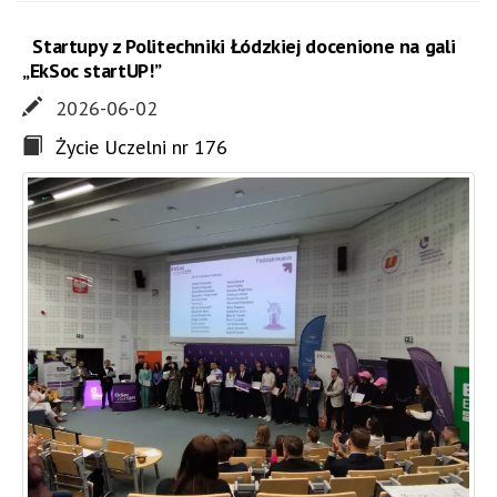
Startupy z Politechniki Łódzkiej docenione na gali
„EkSoc startUP!”
2026-06-02
Życie Uczelni nr 176