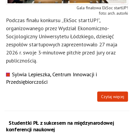
Gala finałowa EkSoc startUP!
arch. autorki
Podczas finału konkursu „EkSoc startUP!”,
organizowanego przez Wydział Ekonomiczno-
Socjologiczny Uniwersytetu Łódzkiego, dziesięć
zespołów startupowych zaprezentowało 27 maja
2026 r. swoje 3-minutowe pitch’e przed jury oraz
publicznością.
Sylwia Lepieszka, Centrum Innowacji i
Przedsiębiorczości
Czytaj więcej
Studentki PŁ z sukcesem na międzynarodowej
konferencji naukowej