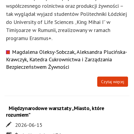
współczesnego rolnictwa oraz produkcji żywności –
tak wyglądał wyjazd studentów Politechniki Łódzkiej
do University of Life Sciences „King Mihai I” w
Timișoarze w Rumunii, zrealizowany w ramach
programu Erasmus+.
Magdalena Oleksy-Sobczak, Aleksandra Plucińska-
Krawczyk, Katedra Cukrownictwa i Zarządzania
Bezpieczeństwem Żywności
Czytaj więcej
Międzynarodowe warsztaty „Miasto, które
rozumiem”
2026-06-15