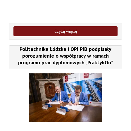
Czytaj więcej
Politechnika Łódzka i OPI PIB podpisały
porozumienie o współpracy w ramach
programu prac dyplomowych „PraktykOn”