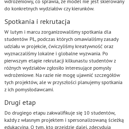
wdrożeniowy, co sprawia, że model nie jest skierowany
do konkretnych wydziałów czy kierunków.
Spotkania i rekrutacja
W lutym i marcu zorganizowaliśmy spotkania dla
studentów PŁ, podczas których omawialiśmy zasady
udziału w projekcie, ćwiczyliśmy kreatywność oraz
wyznaczaliśmy lokalne i globalne wyzwania. Po
pierwszym etapie rekrutacji kilkunastu studentów z
różnych wydziałów zgłosiło interesujące pomysły
wdrożeniowe. Na razie nie mogę ujawnić szczegółów
tych projektów, ale w przyszłości planujemy spotkania
z ich pomysłodawcami.
Drugi etap
Do drugiego etapu zakwalifikuje się 10 studentów,
każdy z własnym projektem i spersonalizowaną ścieżką
edukacyjną. O tym, kto przejdzie dalej, zdecydują