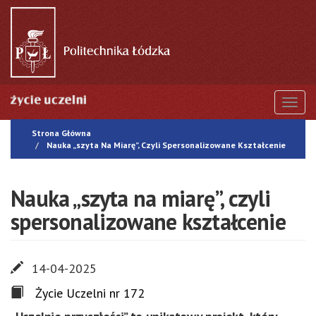
Przejdź
do
treści
Togg
Strona Główna
Nauka „szyta Na Miarę”, Czyli Spersonalizowane Kształcenie
Nauka „szyta na miarę”, czyli
spersonalizowane kształcenie
14-04-2025
Życie Uczelni nr 172