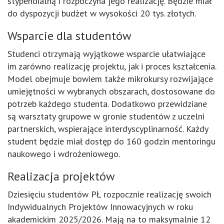
stypendialną i rozpoczyna jego realizację. Będzie miał
do dyspozycji budżet w wysokości 20 tys. złotych.
Wsparcie dla studentów
Studenci otrzymają wyjątkowe wsparcie ułatwiające
im zarówno realizację projektu, jak i proces kształcenia.
Model obejmuje bowiem także mikrokursy rozwijające
umiejętności w wybranych obszarach, dostosowane do
potrzeb każdego studenta. Dodatkowo przewidziane
są warsztaty grupowe w gronie studentów z uczelni
partnerskich, wspierające interdyscyplinarność. Każdy
student będzie miał dostęp do 160 godzin mentoringu
naukowego i wdrożeniowego.
Realizacja projektów
Dziesięciu studentów PŁ rozpocznie realizację swoich
Indywidualnych Projektów Innowacyjnych w roku
akademickim 2025/2026. Mają na to maksymalnie 12