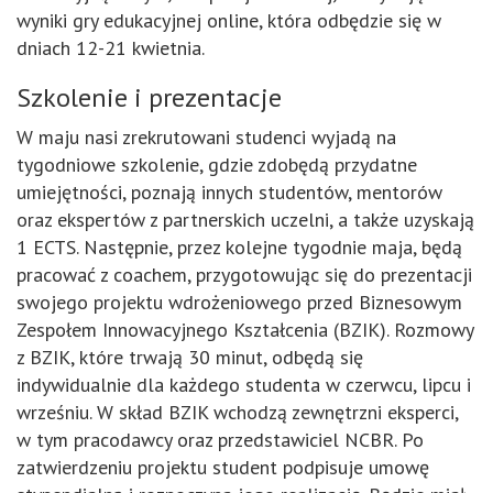
wyniki gry edukacyjnej online, która odbędzie się w
dniach 12-21 kwietnia.
Szkolenie i prezentacje
W maju nasi zrekrutowani studenci wyjadą na
tygodniowe szkolenie, gdzie zdobędą przydatne
umiejętności, poznają innych studentów, mentorów
oraz ekspertów z partnerskich uczelni, a także uzyskają
1 ECTS. Następnie, przez kolejne tygodnie maja, będą
pracować z coachem, przygotowując się do prezentacji
swojego projektu wdrożeniowego przed Biznesowym
Zespołem Innowacyjnego Kształcenia (BZIK). Rozmowy
z BZIK, które trwają 30 minut, odbędą się
indywidualnie dla każdego studenta w czerwcu, lipcu i
wrześniu. W skład BZIK wchodzą zewnętrzni eksperci,
w tym pracodawcy oraz przedstawiciel NCBR. Po
zatwierdzeniu projektu student podpisuje umowę