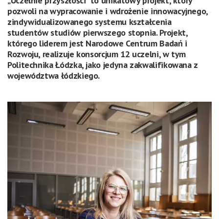
„Uczelnie przyszłości” to unikatowy projekt, który
pozwoli na wypracowanie i wdrożenie innowacyjnego,
zindywidualizowanego systemu kształcenia
studentów studiów pierwszego stopnia. Projekt,
którego liderem jest Narodowe Centrum Badań i
Rozwoju, realizuje konsorcjum 12 uczelni, w tym
Politechnika Łódzka, jako jedyna zakwalifikowana z
województwa łódzkiego.