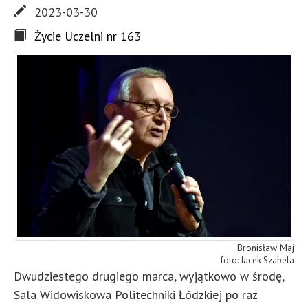
2023-03-30
Życie Uczelni nr 163
Bronisław Maj
Jacek Szabela
Dwudziestego drugiego marca, wyjątkowo w środę,
Sala Widowiskowa Politechniki Łódzkiej po raz