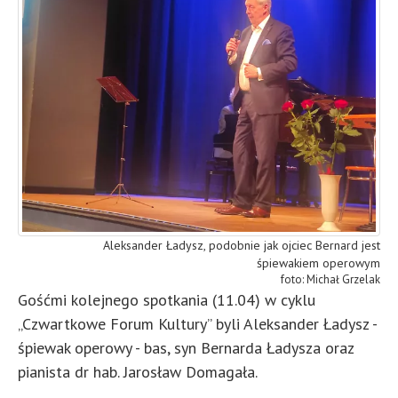
Aleksander Ładysz, podobnie jak ojciec Bernard jest
śpiewakiem operowym
Michał Grzelak
Gośćmi kolejnego spotkania (11.04) w cyklu
„Czwartkowe Forum Kultury” byli Aleksander Ładysz -
śpiewak operowy - bas, syn Bernarda Ładysza oraz
pianista dr hab. Jarosław Domagała.