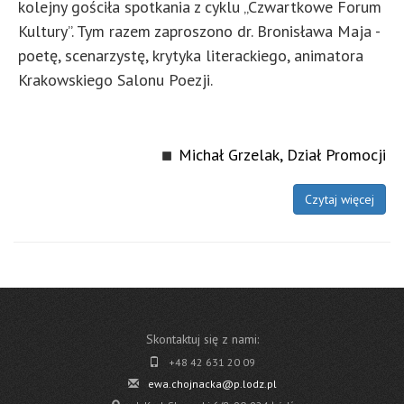
kolejny gościła spotkania z cyklu „Czwartkowe Forum
Kultury”. Tym razem zaproszono dr. Bronisława Maja -
poetę, scenarzystę, krytyka literackiego, animatora
Krakowskiego Salonu Poezji.
Michał Grzelak, Dział Promocji
Czytaj więcej
Skontaktuj się z nami:
+48 42 631 20 09
ewa.chojnacka@p.lodz.pl