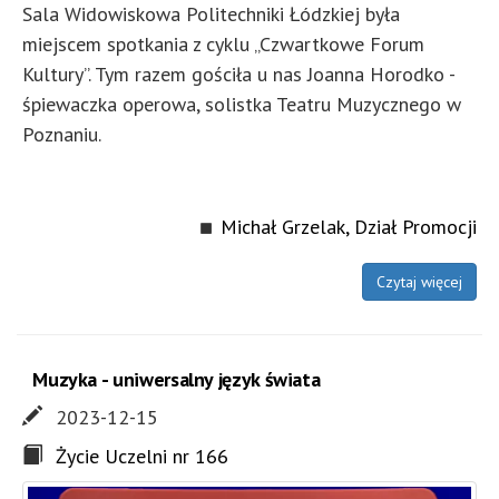
Sala Widowiskowa Politechniki Łódzkiej była
miejscem spotkania z cyklu „Czwartkowe Forum
Kultury”. Tym razem gościła u nas Joanna Horodko -
śpiewaczka operowa, solistka Teatru Muzycznego w
Poznaniu.
Michał Grzelak, Dział Promocji
Czytaj więcej
Muzyka - uniwersalny język świata
2023-12-15
Życie Uczelni nr 166