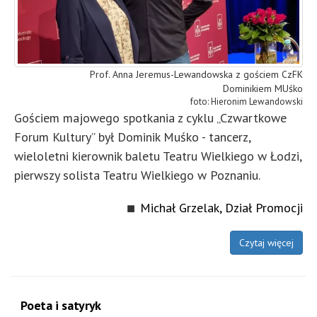
Prof. Anna Jeremus-Lewandowska z gościem CzFK
Dominikiem MUśko
Hieronim Lewandowski
Gościem majowego spotkania z cyklu „Czwartkowe
Forum Kultury” był Dominik Muśko - tancerz,
wieloletni kierownik baletu Teatru Wielkiego w Łodzi,
pierwszy solista Teatru Wielkiego w Poznaniu.
Michał Grzelak, Dział Promocji
Czytaj więcej
Poeta i satyryk