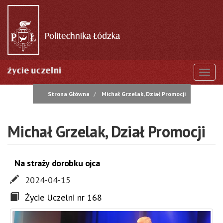
Przejdź
do
treści
Togg
Strona Główna
Michał Grzelak, Dział Promocji
Michał Grzelak, Dział Promocji
Na straży dorobku ojca
2024-04-15
Życie Uczelni nr 168