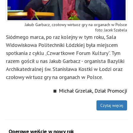
Jakub Garbacz, czołowy wirtuoz gry na organach w Polsce
Jacek Szabela
Siódmego marca, po raz kolejny w tym roku, Sala
Widowiskowa Politechniki Łódzkiej była miejscem
spotkania z cyklu „Czwartkowe Forum Kultury”. Tym
razem gościł u nas Jakub Garbacz - organista Bazyliki
Archikatedralnej św. Stanisława Kostki w Łodzi oraz
czołowy wirtuoz gry na organach w Polsce.
Michał Grzelak, Dział Promocji
Czytaj więcej
Operowe wejście w nowy rok