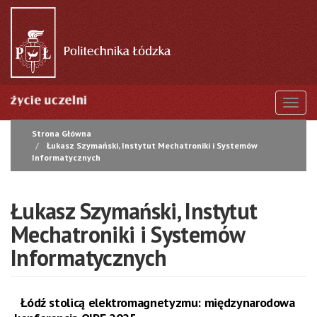
Przejdź
do
treści
Togg
Strona Główna
Łukasz Szymański, Instytut Mechatroniki i Systemów
Informatycznych
Łukasz Szymański, Instytut
Mechatroniki i Systemów
Informatycznych
Łódź stolicą elektromagnetyzmu: międzynarodowa