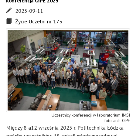
konferencja OIPE 2025
2025-09-11
Życie Uczelni nr 173
Uczestnicy konferencji w laboratorium IMSI
arch. OIPE
Między 8 a12 września 2025 r. Politechnika Łódzka
gościła uczestników 18. edycji międzynarodowej