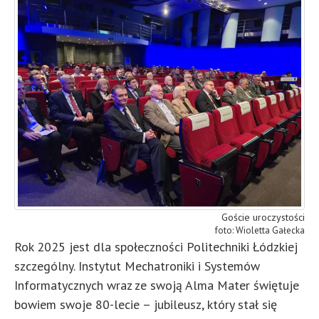
Goście uroczystości
Wioletta Gałecka
Rok 2025 jest dla społeczności Politechniki Łódzkiej
szczególny. Instytut Mechatroniki i Systemów
Informatycznych wraz ze swoją Alma Mater świętuje
bowiem swoje 80-lecie – jubileusz, który stał się