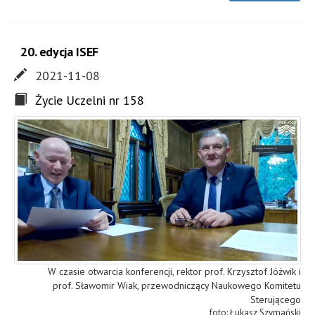
20. edycja ISEF
2021-11-08
Życie Uczelni nr 158
W czasie otwarcia konferencji, rektor prof. Krzysztof Jóźwik i
prof. Sławomir Wiak, przewodniczący Naukowego Komitetu
Sterującego
Łukasz Szymański