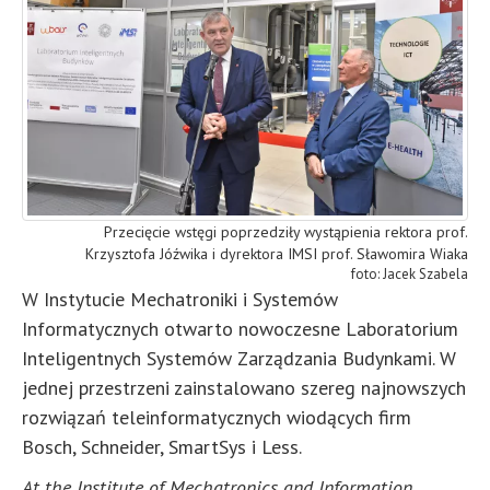
Przecięcie wstęgi poprzedziły wystąpienia rektora prof.
Krzysztofa Jóźwika i dyrektora IMSI prof. Sławomira Wiaka
Jacek Szabela
W Instytucie Mechatroniki i Systemów
Informatycznych otwarto nowoczesne Laboratorium
Inteligentnych Systemów Zarządzania Budynkami. W
jednej przestrzeni zainstalowano szereg najnowszych
rozwiązań teleinformatycznych wiodących firm
Bosch, Schneider, SmartSys i Less.
At the Institute of Mechatronics and Information