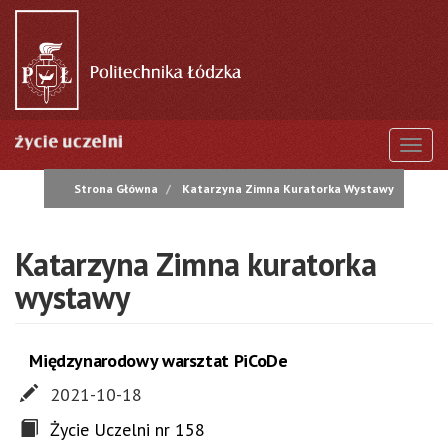
Przejdź
do
treści
Togg
Strona Główna
Katarzyna Zimna Kuratorka Wystawy
Katarzyna Zimna kuratorka
wystawy
Międzynarodowy warsztat PiCoDe
2021-10-18
Życie Uczelni nr 158