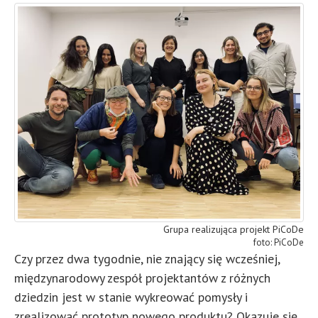
Grupa realizująca projekt PiCoDe
PiCoDe
Czy przez dwa tygodnie, nie znający się wcześniej,
międzynarodowy zespół projektantów z różnych
dziedzin jest w stanie wykreować pomysły i
zrealizować prototyp nowego produktu? Okazuje się