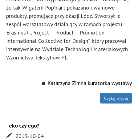
że tak. W galerii Pop'n'art pokazano dwa nowe
produkty, promujące przy okazji Łódź. Stworzył je
zespół warsztatowy działający w ramach projektu
Erasmus+ „Project – Product – Promotion.
International Collective for Design”, który pracował
intensywnie na Wydziale Technologii Materiałowych i
Wzornictwa Tekstyliów PŁ.
Katarzyna Zimna kuratorka wystawy
Czytaj więcej
eko czy ego?
2019-10-04