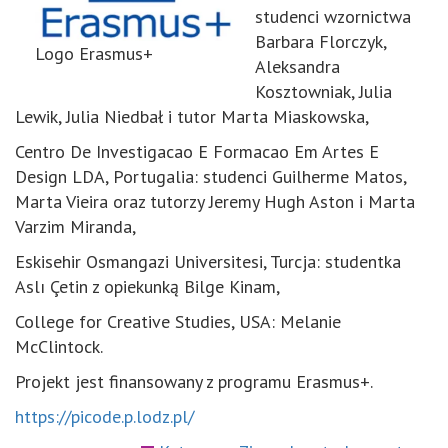
studenci wzornictwa
Barbara Florczyk,
Logo Erasmus+
Aleksandra
Kosztowniak, Julia
Lewik, Julia Niedbał i tutor Marta Miaskowska,
Centro De Investigacao E Formacao Em Artes E
Design LDA, Portugalia: studenci Guilherme Matos,
Marta Vieira oraz tutorzy Jeremy Hugh Aston i Marta
Varzim Miranda,
Eskisehir Osmangazi Universitesi, Turcja: studentka
Aslı Çetin z opiekunką Bilge Kinam,
College for Creative Studies, USA: Melanie
McClintock.
Projekt jest finansowany z programu Erasmus+.
https://picode.p.lodz.pl/