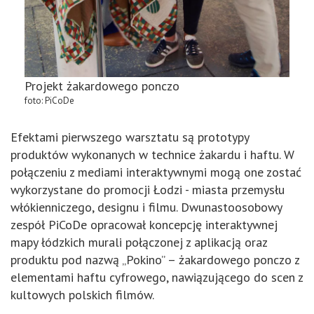
Projekt żakardowego ponczo
foto: PiCoDe
Efektami pierwszego warsztatu są prototypy
produktów wykonanych w technice żakardu i haftu. W
połączeniu z mediami interaktywnymi mogą one zostać
wykorzystane do promocji Łodzi - miasta przemysłu
włókienniczego, designu i filmu. Dwunastoosobowy
zespół PiCoDe opracował koncepcję interaktywnej
mapy łódzkich murali połączonej z aplikacją oraz
produktu pod nazwą „Pokino” – żakardowego ponczo z
elementami haftu cyfrowego, nawiązującego do scen z
kultowych polskich filmów.