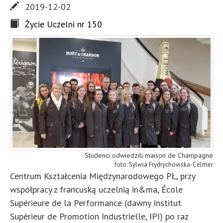
2019-12-02
Życie Uczelni nr 150
Studenci odwiedzili maison de Champagne
Sylwia Frydrychowska-Celmer
Centrum Kształcenia Międzynarodowego PŁ, przy
współpracy z francuską uczelnią in&ma, École
Supérieure de la Performance (dawny Institut
Supérieur de Promotion Industrielle, IPI) po raz