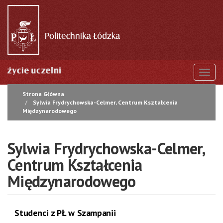
Przejdź
do
treści
Togg
Strona Główna
Sylwia Frydrychowska-Celmer, Centrum Kształcenia
Międzynarodowego
Sylwia Frydrychowska-Celmer,
Centrum Kształcenia
Międzynarodowego
Studenci z PŁ w Szampanii