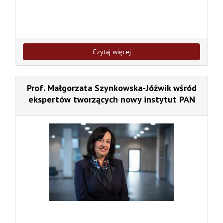
Czytaj więcej
Prof. Małgorzata Szynkowska-Jóźwik wśród
ekspertów tworzących nowy instytut PAN