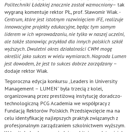
Politechniki Łódzkiej
znacznie został wzmocniony
– tak
wygraną komentuje rektor PŁ, prof. Sławomir Wiak. -
Centrum, które jest istotnym rozwinięciem IFE, realizuje
innowacyjne projekty edukacyjne, będąc tym samym
liderem w ich wprowadzaniu, nie tylko w naszej uczelni,
ale także stanowiąc przykład dla innych polskich szkół
wyższych. Dwuletni okres działalności CWM mogę
określić jako sukces w wielu wymiarach. Nagroda Lumen
jest dowodem, że jest to sukces dobrze zarządzany
–
dodaje rektor Wiak.
Tegoroczna edycja konkursu „Leaders in University
Management – LUMEN” była trzecią z kolei,
organizowaną przez prestiżową instytucję doradczo-
technologiczną PCG Academia we współpracy z
Fundacją Rektorów Polskich. Przedsięwzięcie ma na
celu identyfikację najlepszych praktyk związanych z
profesjonalnym zarządzaniem szkolnictwem wyższym.