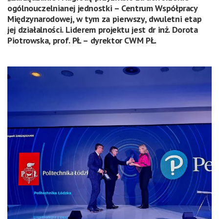
ogólnouczelnianej jednostki – Centrum Współpracy
Międzynarodowej, w tym za pierwszy, dwuletni etap
jej działalności. Liderem projektu jest dr inż. Dorota
Piotrowska, prof. PŁ – dyrektor CWM PŁ.