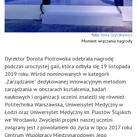
Anna Gryszkiewicz
Moment wręczania nagrody
Dyrektor Dorota Piotrowska odebrała nagrodę
podczas uroczystej gali, która odbyła się 19 listopada
2019 roku. Wśród nominowanych w kategorii
„Zarządzanie” dedykowanej innowacyjnym metodom
zarządzania w obszarach kształcenia, badań
naukowych i organizacji uczelni. znaleźli się również:
Politechnika Warszawska, Uniwersytet Medyczny w
Łodzi oraz Uniwersytet Medyczny im. Piastów Śląskich
we Wrocławiu. Zwycięski projekt naszej uczelni
związany jest z powołaniem do życia w lipcu 2017 roku
Centrum Współpracy Międzynarodowej. Jego