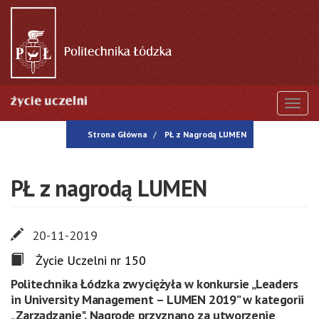
Przejdź
do
treści
Togg
Strona Główna
PŁ z Nagrodą LUMEN
PŁ z nagrodą LUMEN
20-11-2019
Życie Uczelni nr 150
Politechnika Łódzka zwyciężyła w konkursie „Leaders
in University Management – LUMEN 2019” w kategorii
„Zarządzanie". Nagrodę przyznano za utworzenie