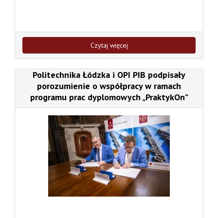
Czytaj więcej
Politechnika Łódzka i OPI PIB podpisały
porozumienie o współpracy w ramach
programu prac dyplomowych „PraktykOn”