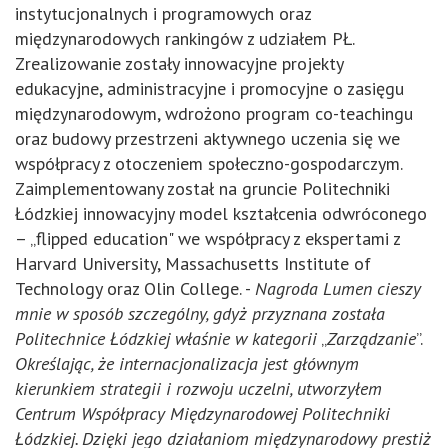
instytucjonalnych i programowych oraz
międzynarodowych rankingów z udziałem PŁ.
Zrealizowanie zostały innowacyjne projekty
edukacyjne, administracyjne i promocyjne o zasięgu
międzynarodowym, wdrożono program co-teachingu
oraz budowy przestrzeni aktywnego uczenia się we
współpracy z otoczeniem społeczno-gospodarczym.
Zaimplementowany został na gruncie Politechniki
Łódzkiej innowacyjny model kształcenia odwróconego
– „flipped education" we współpracy z ekspertami z
Harvard University, Massachusetts Institute of
Technology oraz Olin College. -
Nagroda Lumen cieszy
mnie w sposób szczególny, gdyż przyznana została
Politechnice Łódzkiej właśnie w kategorii
„
Zarządzanie
”.
Określając, że internacjonalizacja jest głównym
kierunkiem strategii i rozwoju uczelni, utworzyłem
Centrum Współpracy Międzynarodowej Politechniki
Łódzkiej. Dzięki jego działaniom międzynarodowy prestiż