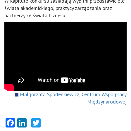
W kapitule konkursu zasiadają wybitni przedstawiciele
świata akademickiego, praktycy zarządzania oraz
partnerzy ze świata biznesu.
Małgorzata Spodenkiewicz, Centrum Współpracy
Międzynarodowej
Facebook
LinkedIn
Twitter