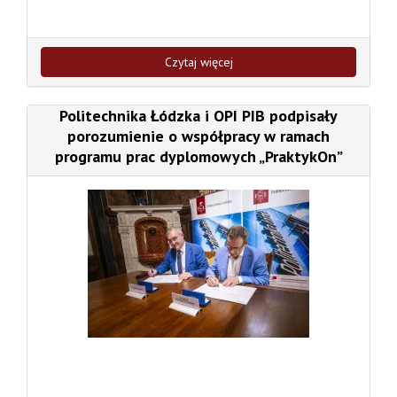
Czytaj więcej
Politechnika Łódzka i OPI PIB podpisały
porozumienie o współpracy w ramach
programu prac dyplomowych „PraktykOn”