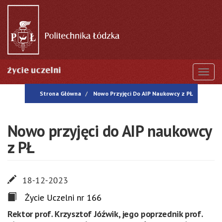
Przejdź
do
treści
Togg
Strona Główna
Nowo Przyjęci Do AIP Naukowcy z PŁ
Nowo przyjęci do AIP naukowcy
z PŁ
18-12-2023
Życie Uczelni nr 166
Rektor prof. Krzysztof Jóźwik, jego poprzednik prof.