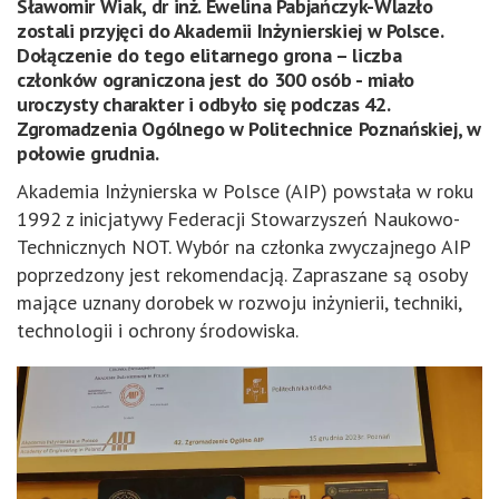
Sławomir Wiak, dr inż. Ewelina Pabjańczyk-Wlazło
zostali przyjęci do Akademii Inżynierskiej w Polsce.
Dołączenie do tego elitarnego grona – liczba
członków ograniczona jest do 300 osób - miało
uroczysty charakter i odbyło się podczas 42.
Zgromadzenia Ogólnego w Politechnice Poznańskiej, w
połowie grudnia.
Akademia Inżynierska w Polsce (AIP) powstała w roku
1992 z inicjatywy Federacji Stowarzyszeń Naukowo-
Technicznych NOT. Wybór na członka zwyczajnego AIP
poprzedzony jest rekomendacją. Zapraszane są osoby
mające uznany dorobek w rozwoju inżynierii, techniki,
technologii i ochrony środowiska.