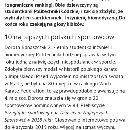
i zagraniczne rankingi. Obie dziewczyny są
studentkami Politechniki Łódzkiej i tak się złożyło, że
wybrały ten sam kierunek - inżynierię biomedyczną. Do
końca roku czekają na głosy kibiców.
10 najlepszych polskich sportowców
Dorota Banaszczyk 21-letnia studentka inżynierii
biomedycznej Politechniki Łódzkiej sprawiła w tym
roku jedną z największych niespodzianek w sporcie.
Zdobyła pierwszy medal w historii polskiego karate
olimpijskiego. Przed wyjazdem na mistrzostwa świata
w Madrycie była na 80. miejscu w rankingu World
Karate Federation, teraz prawdopodobnie awansuje na
4. miejsce. Dorota znalazła się w gronie 20
sportowców nominowanych w 84. Plebiscycie
Przeglądu Sportowego
na
Dziesięciu Najlepszych
Sportowców 2018 roku
. Głosowanie internetowe potrwa
do 4 stycznia 2019 roku. Więcej na temat wyczynu