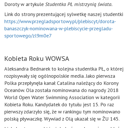
Doroty w artykule
Studentka PŁ mistrzynią świata.
Link do strony prezentującej sylwetkę naszej studentki
https://www.przegladsportowy.pl/plebiscyt/dorota-
banaszczyk-nominowana-w-plebiscycie-przegladu-
sportowego/zl9m0e7
Kobieta Roku WOWSA
Aleksandra Bednarek to kolejna studentka PŁ, o której
rozpisywały się ogólnopolskie media. Jako pierwsza
Polka przepłynęła kanał Catalina należący do Korony
Oceanów. Ola została nominowana do nagrody 2018
World Open Water Swimming Association w kategorii
Kobieta Roku. Kandydatek do tytułu jest 15. Po raz
pierwszy zdarzyło się, że w rankingu tym nominowano
polską pływaczkę. Wywiad z Olą ukazał się w ŻU 145.