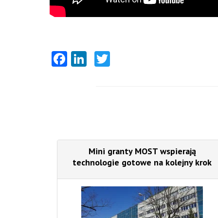
Facebook
LinkedIn
Twitter
Mini granty MOST wspierają
technologie gotowe na kolejny krok