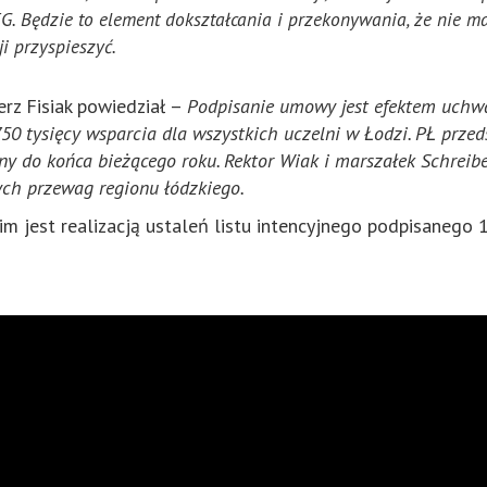
. Będzie to element dokształcania i przekonywania, że nie m
i przyspieszyć.
rz Fisiak powiedział –
Podpisanie umowy
jest efektem uchw
tysięcy wsparcia dla wszystkich uczelni w Łodzi. PŁ przedsta
ny do końca bieżącego roku. Rektor
Wiak i marszałek Schreib
zych przewag regionu łódzkiego.
est realizacją ustaleń listu intencyjnego podpisanego 16