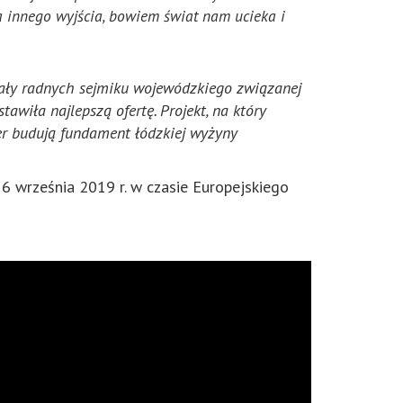
a innego wyjścia, bowiem świat nam ucieka i
ały radnych sejmiku wojewódzkiego związanej
wiła najlepszą ofertę. Projekt, na który
er budują fundament łódzkiej wyżyny
 września 2019 r. w czasie Europejskiego