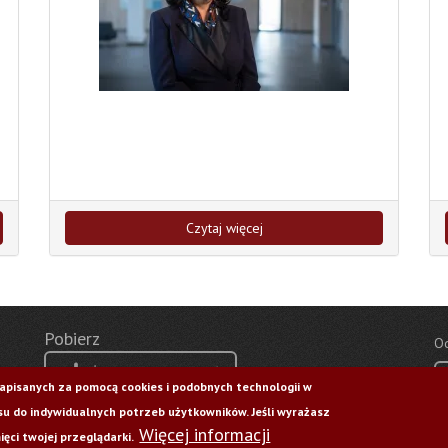
Czytaj więcej
Pobierz
Od
Życie Uczelni nr 176
zapisanych za pomocą cookies i podobnych technologii w
u do indywidualnych potrzeb użytkowników. Jeśli wyrażasz
Więcej informacji
ęci twojej przeglądarki.