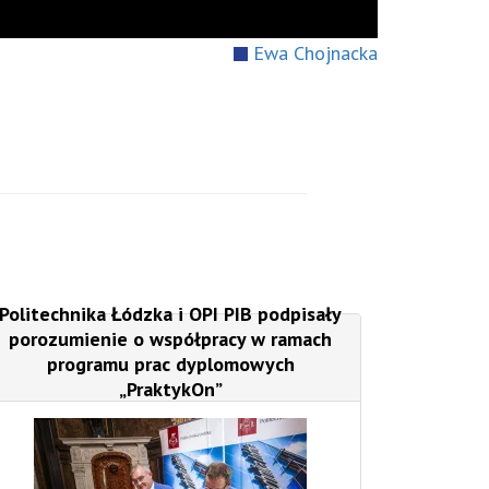
Ewa Chojnacka
Politechnika Łódzka i OPI PIB podpisały
porozumienie o współpracy w ramach
programu prac dyplomowych
„PraktykOn”