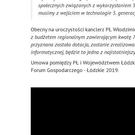
społecznych związanych z wykorzystaniem 5G
musimy z wejściem w technologie 5. generacj
Obecny na uroczystości kanclerz PŁ Włodzimie
z budżetem regionalnym zawierającym kwotę 750 
przyznana została dotacja, zostanie zrealizowa
informatycznej, będzie to jedna z najistotniejs
Umowa pomiędzy PŁ i Województwem Łódzkim j
Forum Gospodarczego - Łódzkie 2019.