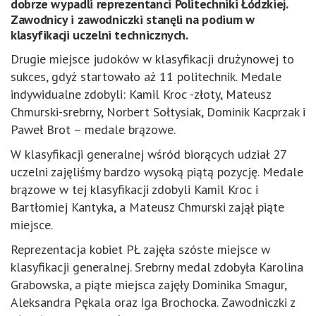
dobrze wypadli reprezentanci Politechniki Łódzkiej.
Zawodnicy i zawodniczki stanęli na podium w
klasyfikacji uczelni technicznych.
Drugie miejsce judoków w klasyfikacji drużynowej to
sukces, gdyż startowało aż 11 politechnik. Medale
indywidualne zdobyli: Kamil Kroc -złoty, Mateusz
Chmurski-srebrny, Norbert Sołtysiak, Dominik Kacprzak i
Paweł Brot – medale brązowe.
W klasyfikacji generalnej wśród biorących udział 27
uczelni zajęliśmy bardzo wysoką piątą pozycję. Medale
brązowe w tej klasyfikacji zdobyli Kamil Kroc i
Bartłomiej Kantyka, a Mateusz Chmurski zajął piąte
miejsce.
Reprezentacja kobiet PŁ zajęła szóste miejsce w
klasyfikacji generalnej. Srebrny medal zdobyła Karolina
Grabowska, a piąte miejsca zajęły Dominika Smagur,
Aleksandra Pękala oraz Iga Brochocka. Zawodniczki z