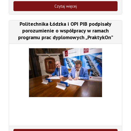
Czytaj więcej
Politechnika Łódzka i OPI PIB podpisały
porozumienie o współpracy w ramach
programu prac dyplomowych „PraktykOn”