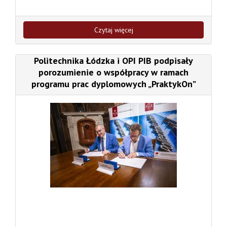
Czytaj więcej
Politechnika Łódzka i OPI PIB podpisały
porozumienie o współpracy w ramach
programu prac dyplomowych „PraktykOn”