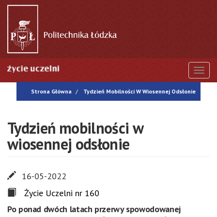
Przejdź
do
treści
Togg
Strona Główna
Tydzień Mobilności W Wiosennej Odsłonie
Tydzień mobilności w
wiosennej odsłonie
16-05-2022
Życie Uczelni nr 160
Po ponad dwóch latach przerwy spowodowanej