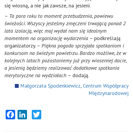
się wiosną, a nie jak zawsze, na jesieni.
–
Ta pora roku to moment przebudzenia, powiewu
świeżości. Wszyscy jesteśmy zmęczeni trwającą ponad 2
lata izolacją, więc maj wydał nam się idealnym
momentem na organizację wydarzenia
– podkreślają
organizatorzy. –
Piękna pogoda sprzyjała spotkaniom i
konkursom na świeżym powietrzu. Bardzo możliwe, że w
kolejnych latach pozostaniemy już przy wiosennej dacie,
a jesienią będziemy realizować dodatkowe spotkania
merytoryczne na wydziałach
– dodają.
Małgorzata Spodenkiewicz, Centrum Współpracy
Międzynarodowej
Facebook
LinkedIn
Twitter