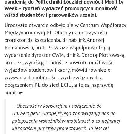
pandemią do Politechniki Łódzkiej powrócił Mobility
Week – tydzień wydarzeń promujących mobilność
wśród studentów i pracowników uczelni.
Uroczyste otwarcie odbyło się w Centrum Współpracy
Międzynarodowej PŁ. Obecny na uroczystości
prorektor ds. kształcenia, dr hab. inż. Andrzej
Romanowski, prof. PŁ wraz z współprowadzącą
wydarzenie dyrektor CWM, dr inż. Dorotą Piotrowską,
prof. PŁ, wyrażając radość z powrotu możliwości
wyjazdów studentów i kadry, mówili również o
wyzwaniach mobilnościowych związanych z
dołączeniem PŁ do sieci ECIU, a te są naprawdę
ambitne.
–
Obecność w konsorcjum i dołączenie do
Uniwersytetu Europejskiego zobowiązują nas do
polepszenia wskaźników mobilności o co najmniej
kilkanaście punktów procentowych. To jest cel