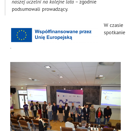
naszej uczelni na kolejne lata
– zgodnie
podsumowali prowadzący.
W czasie
spotkanie
.