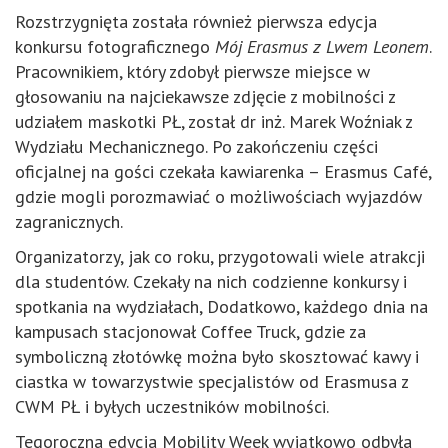
Rozstrzygnięta została również pierwsza edycja
konkursu fotograficznego
Mój Erasmus z Lwem Leonem
.
Pracownikiem, który zdobył pierwsze miejsce w
głosowaniu na najciekawsze zdjęcie z mobilności z
udziałem maskotki PŁ, został dr inż. Marek Woźniak z
Wydziału Mechanicznego. Po zakończeniu części
oficjalnej na gości czekała kawiarenka – Erasmus Сafé,
gdzie mogli porozmawiać o możliwościach wyjazdów
zagranicznych.
Organizatorzy, jak co roku, przygotowali wiele atrakcji
dla studentów. Czekały na nich codzienne konkursy i
spotkania na wydziałach, Dodatkowo, każdego dnia na
kampusach stacjonował Coffee Truck, gdzie za
symboliczną złotówkę można było skosztować kawy i
ciastka w towarzystwie specjalistów od Erasmusa z
CWM PŁ i byłych uczestników mobilności.
Tegoroczna edycja Mobility Week wyjątkowo odbyła