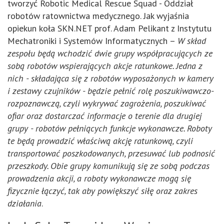
tworzyć Robotic Medical Rescue Squad - Oddział
robotów ratownictwa medycznego. Jak wyjaśnia
opiekun koła SKN.NET prof. Adam Pelikant z Instytutu
Mechatroniki i Systemów Informatycznych –
W skład
zespołu będą wchodzić dwie grupy współpracujących ze
sobą robotów wspierających akcje ratunkowe. Jedna z
nich - składająca się z robotów wyposażonych w kamery
i zestawy czujników - będzie pełnić rolę poszukiwawczo-
rozpoznawczą, czyli wykrywać zagrożenia, poszukiwać
ofiar oraz dostarczać informacje o terenie dla drugiej
grupy - robotów pełniących funkcje wykonawcze. Roboty
te będą prowadzić właściwą akcję ratunkową, czyli
transportować poszkodowanych, przesuwać lub podnosić
przeszkody. Obie grupy komunikują się ze sobą podczas
prowadzenia akcji, a roboty wykonawcze mogą się
fizycznie łączyć, tak aby powiększyć siłę oraz zakres
działania
.