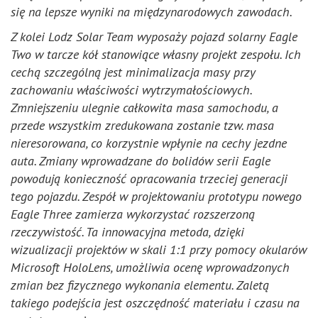
się na lepsze wyniki na międzynarodowych zawodach.
Z kolei Lodz Solar Team wyposaży pojazd solarny Eagle
Two w tarcze kół stanowiące własny projekt zespołu. Ich
cechą szczególną jest minimalizacja masy przy
zachowaniu właściwości wytrzymałościowych.
Zmniejszeniu ulegnie całkowita masa samochodu, a
przede wszystkim zredukowana zostanie tzw. masa
nieresorowana, co korzystnie wpłynie na cechy jezdne
auta. Zmiany wprowadzane do bolidów serii Eagle
powodują konieczność opracowania trzeciej generacji
tego pojazdu. Zespół w projektowaniu prototypu nowego
Eagle Three zamierza wykorzystać rozszerzoną
rzeczywistość. Ta innowacyjna metoda, dzięki
wizualizacji projektów w skali 1:1 przy pomocy okularów
Microsoft HoloLens, umożliwia ocenę wprowadzonych
zmian bez fizycznego wykonania elementu. Zaletą
takiego podejścia jest oszczędność materiału i czasu na