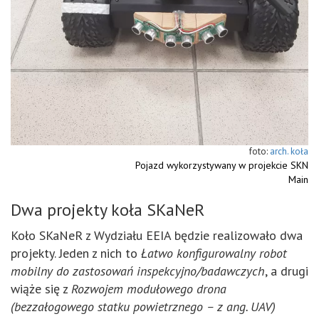
arch. koła
Pojazd wykorzystywany w projekcie SKN
Main
Dwa projekty koła SKaNeR
Koło SKaNeR z Wydziału EEIA będzie realizowało dwa
projekty. Jeden z nich to
Łatwo konfigurowalny robot
mobilny do zastosowań inspekcyjno/badawczych
, a drugi
wiąże się z
Rozwojem modułowego drona
(b
ezzałogowego statku powietrznego – z ang.
UAV)