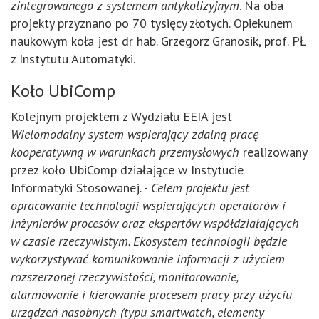
zintegrowanego z systemem antykolizyjnym
. Na oba
projekty przyznano po 70 tysięcy złotych. Opiekunem
naukowym koła jest dr hab. Grzegorz Granosik, prof. PŁ
z Instytutu Automatyki.
Koło UbiComp
Kolejnym projektem z Wydziału EEIA jest
Wielomodalny system wspierający zdalną pracę
kooperatywną w warunkach przemysłowych
realizowany
przez koło UbiComp działające w Instytucie
Informatyki Stosowanej. -
Celem projektu jest
opracowanie technologii wspierających operatorów i
inżynierów procesów oraz ekspertów współdziałających
w czasie rzeczywistym. Ekosystem technologii będzie
wykorzystywać komunikowanie informacji z użyciem
rozszerzonej rzeczywistości, monitorowanie,
alarmowanie i kierowanie procesem pracy przy użyciu
urządzeń nasobnych (typu smartwatch, elementy