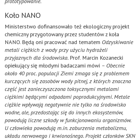
prototypowanie.
Koło NANO
Ministerstwo dofinansowało też ekologiczny projekt
chemiczny przygotowany przez studentów z koła
NANO. Będą oni pracować nad tematem
Odzyskiwanie
metali ciężkich z wody przy użyciu hydrożeli
przyjaznych dla środowiska.
Prof. Marcin Kozanecki
opiekujący się młodymi badaczami mówi
– Obecnie
około 40 proc. populacji Ziemi zmaga się z problemem
kurczących się zasobów wody pitnej, z których znaczna
część jest zanieczyszczona toksycznymi metalami
ciężkimi będącymi odpadami poprodukcyjnymi. Metale
ciężkie wpływają negatywnie nie tylko na środowisko
wodne, ale, przedostając się do innych ekosystemów,
powodują liczne szkody w funkcjonowaniu organizmów.
U człowieka powodują m.in. zaburzenia metabolizmu,
układu nerwowego i krwionośnego. Projekt członków SKN