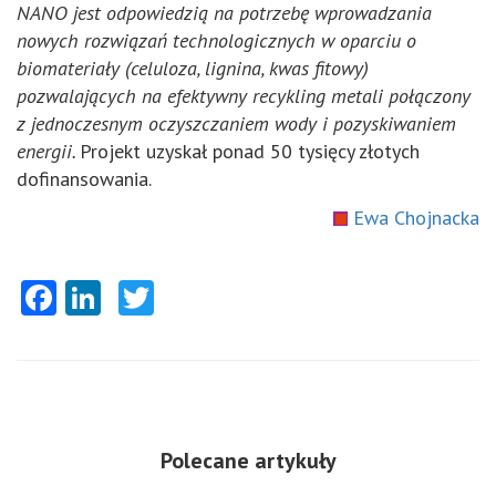
NANO jest odpowiedzią na potrzebę wprowadzania
nowych rozwiązań technologicznych w oparciu o
biomateriały (celuloza, lignina, kwas fitowy)
pozwalających na efektywny recykling metali połączony
z jednoczesnym oczyszczaniem wody i pozyskiwaniem
energii.
Projekt uzyskał ponad 50 tysięcy złotych
dofinansowania.
Ewa Chojnacka
Facebook
LinkedIn
Twitter
Polecane artykuły