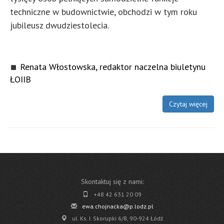
techniczne w budownictwie, obchodzi w tym roku
jubileusz dwudziestolecia.
Renata Włostowska, redaktor naczelna biuletynu
ŁOIIB
Czytaj więcej
Skontaktuj się z nami:
+48 42 631 20 09
ewa.chojnacka@p.lodz.pl
ul. Ks. I. Skorupki 6/8, 90-924 Łódź