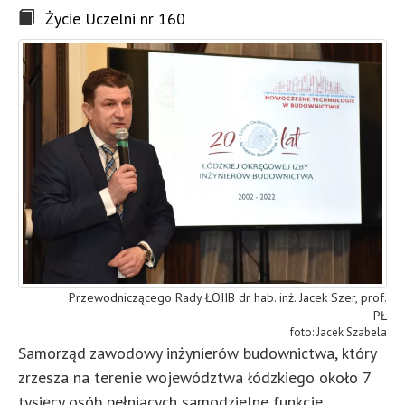
Życie Uczelni nr 160
Przewodniczącego Rady ŁOIIB dr hab. inż. Jacek Szer, prof.
PŁ
Jacek Szabela
Samorząd zawodowy inżynierów budownictwa, który
zrzesza na terenie województwa łódzkiego około 7
tysięcy osób pełniących samodzielne funkcje