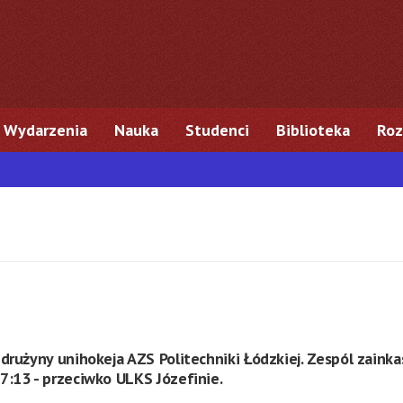
Wydarzenia
Nauka
Studenci
Biblioteka
Roz
drużyny unihokeja AZS Politechniki Łódzkiej. Zespól zaink
:13 - przeciwko ULKS Józefinie.