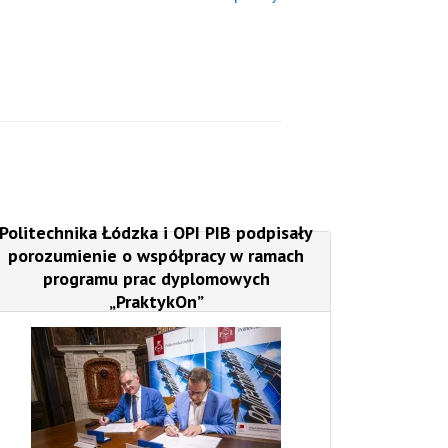
Politechnika Łódzka i OPI PIB podpisały
porozumienie o współpracy w ramach
programu prac dyplomowych
„PraktykOn”