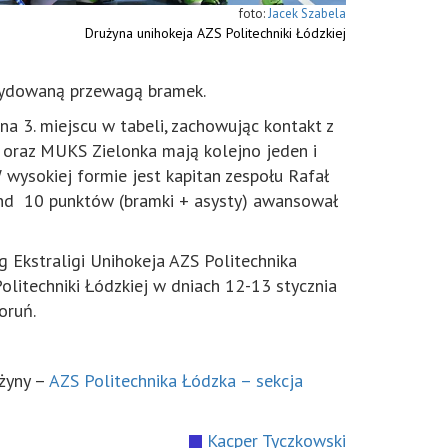
Jacek Szabela
Drużyna unihokeja AZS Politechniki Łódzkiej
ecydowaną przewagą bramek.
na 3. miejscu w tabeli, zachowując kontakt z
 oraz MUKS Zielonka mają kolejno jeden i
ysokiej formie jest kapitan zespołu Rafał
kend 10 punktów (bramki + asysty) awansował
 Ekstraligi Unihokeja AZS Politechnika
olitechniki Łódzkiej w dniach 12-13 stycznia
oruń.
użyny –
AZS Politechnika Łódzka – sekcja
Kacper Tyczkowski