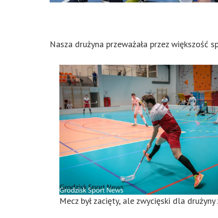
Nasza drużyna przeważała przez większość s
Mecz był zacięty, ale zwycięski dla drużyny