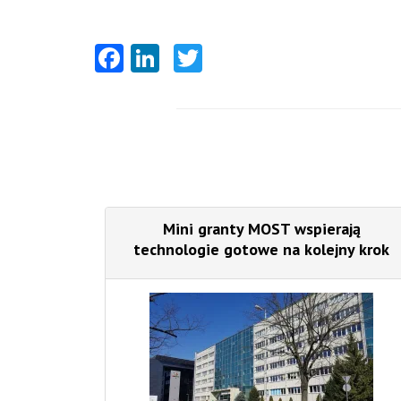
Facebook
LinkedIn
Twitter
Mini granty MOST wspierają
technologie gotowe na kolejny krok