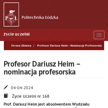
Przejdź
do
treści
Togg
Strona Główna
Profesor Dariusz Heim – Nominacja Profesorska
Profesor Dariusz Heim –
nominacja profesorska
04-04-2024
Życie Uczelni nr 168
Prof. Dariusz Heim jest absolwentem Wydziału