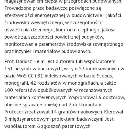
magazynowaniem ciepła w przegrodach budowlanych.
Prowadzone prace badawcze poświęcone są
efektywności energetycznej w budownictwie i jakości
środowiska wewnętrznego, w szczególności:
oświetlenia dziennego, komfortu cieplnego, jakości
powietrza, szczelności powietrznej budynków,
monitorowania parametrów środowiska zewnętrznego
oraz inżynierii materiałów budowlanych.
Prof. Dariusz Heim jest autorem lub współautorem
131 artykułów naukowych, w tym 53 indeksowanych w
bazie WoS CC i 81 indeksowanych w bazie Scopus,
monografii, 42 rozdziałów w monografiach, a także
100 referatów opublikowanych w recenzowanych
materiałach konferencyjnych. Wypromował 6 doktorów,
obecnie sprawuje opiekę nad 2 doktorantami.
Profesor zrealizował 14 grantów naukowych. Kierował
3 międzynarodowymi projektami badawczymi. Jest
współautorem 6 zgłoszeń patentowych.