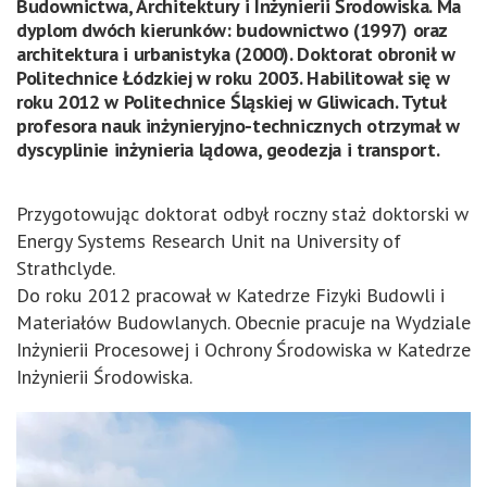
Budownictwa, Architektury i Inżynierii Środowiska. Ma
dyplom dwóch kierunków: budownictwo (1997) oraz
architektura i urbanistyka (2000). Doktorat obronił w
Politechnice Łódzkiej w roku 2003. Habilitował się w
roku 2012 w Politechnice Śląskiej w Gliwicach. Tytuł
profesora nauk inżynieryjno-technicznych otrzymał w
dyscyplinie inżynieria lądowa, geodezja i transport.
Przygotowując doktorat odbył roczny staż doktorski w
Energy Systems Research Unit na University of
Strathclyde.
Do roku 2012 pracował w Katedrze Fizyki Budowli i
Materiałów Budowlanych. Obecnie pracuje na Wydziale
Inżynierii Procesowej i Ochrony Środowiska w Katedrze
Inżynierii Środowiska.