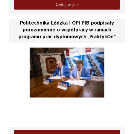
Czytaj więcej
Politechnika Łódzka i OPI PIB podpisały
porozumienie o współpracy w ramach
programu prac dyplomowych „PraktykOn”