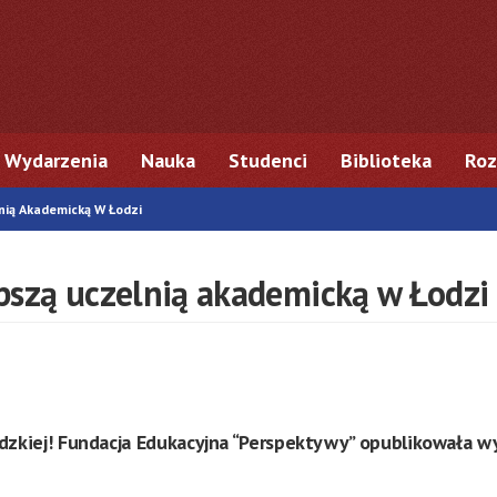
Wydarzenia
Nauka
Studenci
Biblioteka
Roz
nią Akademicką W Łodzi
pszą uczelnią akademicką w Łodzi
ódzkiej! Fundacja Edukacyjna “Perspektywy” opublikowała w