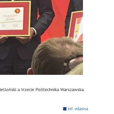
elloński a trzecie Politechnika Warszawska.
inf. własna