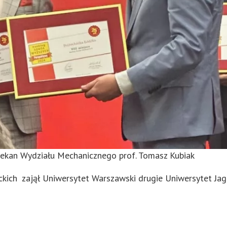
iekan Wydziału Mechanicznego prof. Tomasz Kubiak
kich zajął Uniwersytet Warszawski drugie Uniwersytet Jagi