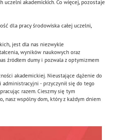
 uczelni akademickich. Co więcej, pozostaje
ość dla pracy środowiska całej uczelni,
ch, jest dla nas niezwykle
ształcenia, wyników naukowych oraz
a nas źródłem dumy i pozwala z optymizmem
zności akademickiej. Nieustające dążenie do
 administracyjni - przyczynił się do tego
 pracując razem. Cieszmy się tym
ro, nasz wspólny dom, który z każdym dniem