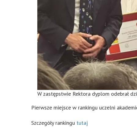
W zastępstwie Rektora dyplom odebrał dz
Pierwsze miejsce w rankingu uczelni akademic
Szczegóły rankingu
tutaj