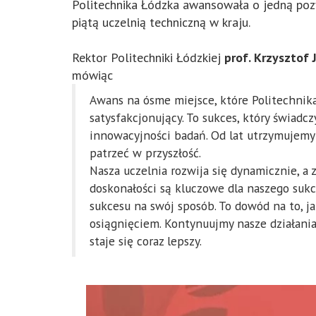
Politechnika Łódzka awansowała o jedną pozy
piątą uczelnią techniczną w kraju.
Rektor Politechniki Łódzkiej
prof. Krzysztof
mówiąc
Awans na ósme miejsce, które Politechnik
satysfakcjonujący. To sukces, który świad
innowacyjności badań. Od lat utrzymujemy 
patrzeć w przyszłość.
Nasza uczelnia rozwija się dynamicznie, a
doskonałości są kluczowe dla naszego sukce
sukcesu na swój sposób. To dowód na to, ja
osiągnięciem. Kontynuujmy nasze działania
staje się coraz lepszy.