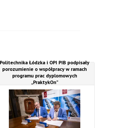
Politechnika Łódzka i OPI PIB podpisały
porozumienie o współpracy w ramach
programu prac dyplomowych
„PraktykOn”