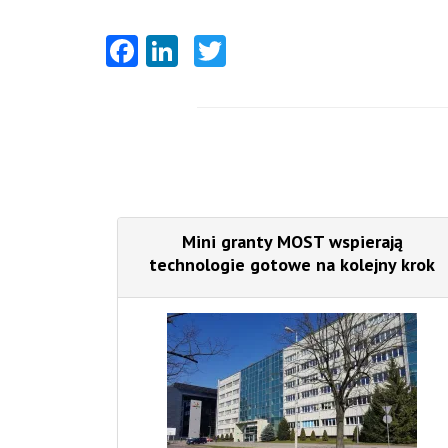
Facebook
LinkedIn
Twitter
Mini granty MOST wspierają
technologie gotowe na kolejny krok