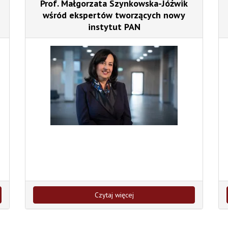
Prof. Małgorzata Szynkowska-Jóźwik
wśród ekspertów tworzących nowy
instytut PAN
Czytaj więcej