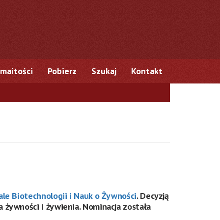
maitości
Pobierz
Szukaj
Kontakt
le Biotechnologii i Nauk o Żywności
. Decyzją
a żywności i żywienia. Nominacja została