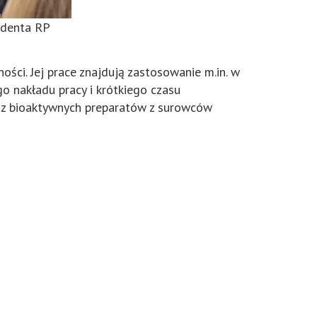
zydenta RP
ści. Jej prace znajdują zastosowanie m.in. w
o nakładu pracy i krótkiego czasu
oraz bioaktywnych preparatów z surowców