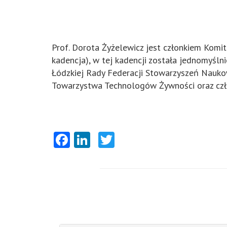
Prof. Dorota Żyżelewicz jest członkiem Komit
kadencja), w tej kadencji została jednomyśl
Łódzkiej Rady Federacji Stowarzyszeń Naukow
Towarzystwa Technologów Żywności oraz człon
Facebook
LinkedIn
Twitter