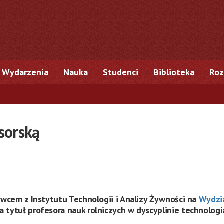
Wydarzenia
Nauka
Studenci
Biblioteka
Roz
sorską
kowcem z Instytutu Technologii i Analizy Żywności na
Wydzia
a tytuł profesora nauk rolniczych w dyscyplinie technologi