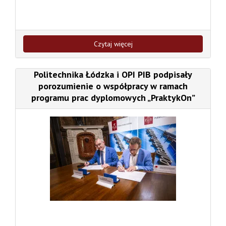
Czytaj więcej
Politechnika Łódzka i OPI PIB podpisały
porozumienie o współpracy w ramach
programu prac dyplomowych „PraktykOn”