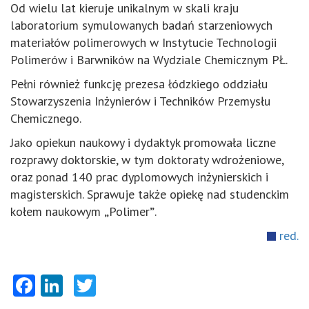
Od wielu lat kieruje unikalnym w skali kraju
laboratorium symulowanych badań starzeniowych
materiałów polimerowych w Instytucie Technologii
Polimerów i Barwników na Wydziale Chemicznym PŁ.
Pełni również funkcję prezesa
łódzkiego oddziału
Stowarzyszenia Inżynierów i Techników Przemysłu
Chemicznego.
Jako opiekun naukowy i dydaktyk promowała liczne
rozprawy doktorskie, w tym doktoraty wdrożeniowe,
oraz ponad 140 prac dyplomowych inżynierskich i
magisterskich. Sprawuje także opiekę nad studenckim
kołem naukowym
„
Polimer
”
.
red.
Facebook
LinkedIn
Twitter