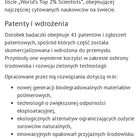
liście
„
World’s Top 2% Scientists
”
, obejmującej
najczęściej cytowanych naukowców na świecie.
Patenty i wdrożenia
Dorobek badaczki obejmuje 41 patentów i zgłoszeń
patentowych, spośród których część została
skomercjalizowana i wdrożona do przemysłu.
Przyniosły one wymierne korzyści w zakresie ochrony
środowiska i rozwoju zielonych technologii.
Opracowane przez nią rozwiązania dotyczą m.in.:
nowej generacji biodegradowalnych materiałów
polimerowych,
technologii o zwiększonej odporności
eksploatacyjnej,
ekologicznych alternatyw ograniczających zużycie
surowców naturalnych,
innowacyjnych opakowań przyjaznych środowisku.