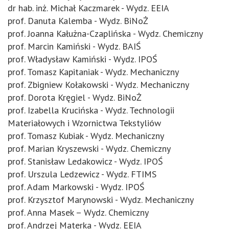
dr hab. inż. Michał Kaczmarek - Wydz. EEIA
prof. Danuta Kalemba - Wydz. BiNoŻ
prof. Joanna Kałużna-Czaplińska - Wydz. Chemiczny
prof. Marcin Kamiński - Wydz. BAIŚ
prof. Władysław Kamiński - Wydz. IPOŚ
prof. Tomasz Kapitaniak - Wydz. Mechaniczny
prof. Zbigniew Kołakowski - Wydz. Mechaniczny
prof. Dorota Kręgiel - Wydz. BiNoŻ
prof. Izabella Krucińska - Wydz. Technologii
Materiałowych i Wzornictwa Tekstyliów
prof. Tomasz Kubiak - Wydz. Mechaniczny
prof. Marian Kryszewski - Wydz. Chemiczny
prof. Stanisław Ledakowicz - Wydz. IPOŚ
prof. Urszula Ledzewicz - Wydz. FTIMS
prof. Adam Markowski - Wydz. IPOŚ
prof. Krzysztof Marynowski - Wydz. Mechaniczny
prof. Anna Masek – Wydz. Chemiczny
prof. Andrzej Materka - Wydz. EEIA