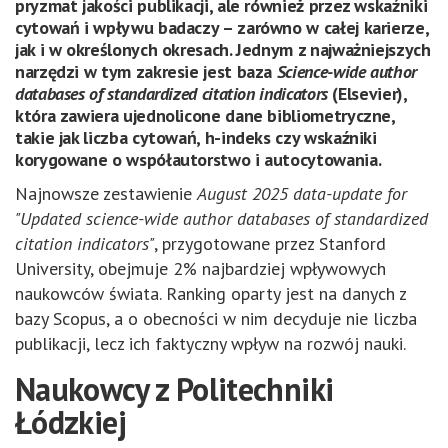
pryzmat jakości publikacji, ale również przez wskaźniki
cytowań i wpływu badaczy – zarówno w całej karierze,
jak i w określonych okresach. Jednym z najważniejszych
narzędzi w tym zakresie jest baza
Science-wide author
databases of standardized citation indicators
(Elsevier),
która zawiera ujednolicone dane bibliometryczne,
takie jak liczba cytowań, h-indeks czy wskaźniki
korygowane o współautorstwo i autocytowania.
Najnowsze zestawienie
August 2025 data-update for
"Updated science-wide author databases of standardized
citation indicators"
, przygotowane przez Stanford
University, obejmuje 2% najbardziej wpływowych
naukowców świata. Ranking oparty jest na danych z
bazy Scopus, a o obecności w nim decyduje nie liczba
publikacji, lecz ich faktyczny wpływ na rozwój nauki.
Naukowcy z Politechniki
Łódzkiej