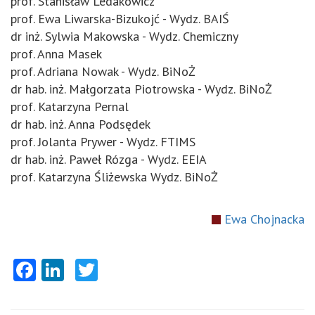
prof. Stanisław Ledakowicz
prof. Ewa Liwarska-Bizukojć - Wydz. BAIŚ
dr inż. Sylwia Makowska - Wydz. Chemiczny
prof. Anna Masek
prof. Adriana Nowak - Wydz. BiNoŻ
dr hab. inż. Małgorzata Piotrowska - Wydz. BiNoŻ
prof. Katarzyna Pernal
dr hab. inż. Anna Podsędek
prof. Jolanta Prywer - Wydz. FTIMS
dr hab. inż. Paweł Rózga - Wydz. EEIA
prof. Katarzyna Śliżewska Wydz. BiNoŻ
Ewa Chojnacka
Facebook
LinkedIn
Twitter