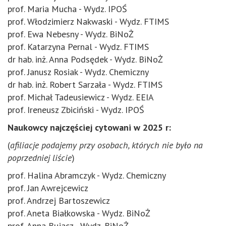
prof. Maria Mucha - Wydz. IPOŚ
prof. Włodzimierz Nakwaski - Wydz. FTIMS
prof. Ewa Nebesny - Wydz. BiNoŻ
prof. Katarzyna Pernal - Wydz. FTIMS
dr hab. inż. Anna Podsędek - Wydz. BiNoŻ
prof. Janusz Rosiak - Wydz. Chemiczny
dr hab. inż. Robert Sarzała - Wydz. FTIMS
prof. Michał Tadeusiewicz - Wydz. EEIA
prof. Ireneusz Zbiciński - Wydz. IPOŚ
Naukowcy najczęściej cytowani w 2025 r:
(
afiliacje podajemy przy osobach, których nie było na
poprzedniej liście
)
prof. Halina Abramczyk - Wydz. Chemiczny
prof. Jan Awrejcewicz
prof. Andrzej Bartoszewicz
prof. Aneta Białkowska - Wydz. BiNoŻ
prof. Anna Bujacz - Wydz. BiNoŻ