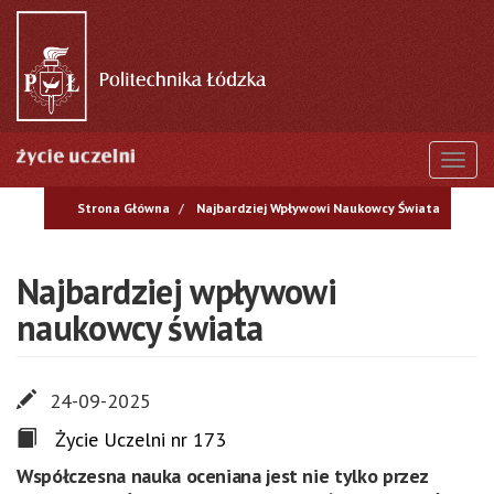
Przejdź
do
treści
Togg
Strona Główna
Najbardziej Wpływowi Naukowcy Świata
Najbardziej wpływowi
naukowcy świata
24-09-2025
Życie Uczelni nr 173
Współczesna nauka oceniana jest nie tylko przez