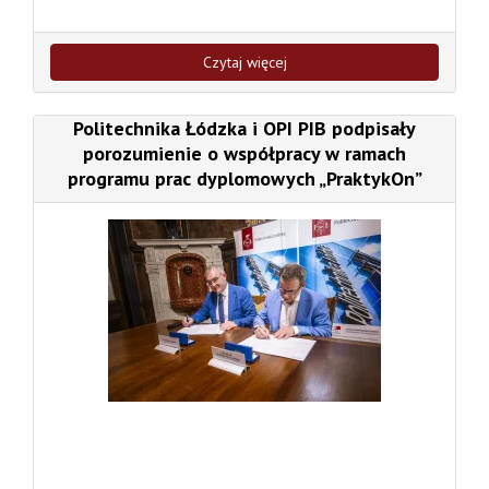
Czytaj więcej
Politechnika Łódzka i OPI PIB podpisały
porozumienie o współpracy w ramach
programu prac dyplomowych „PraktykOn”