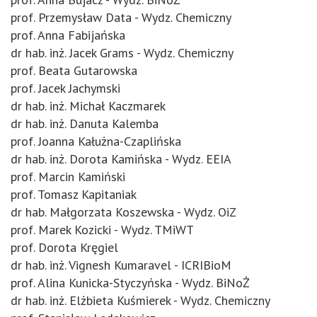
prof. Przemysław Data - Wydz. Chemiczny
prof. Anna Fabijańska
dr hab. inż. Jacek Grams - Wydz. Chemiczny
prof. Beata Gutarowska
prof. Jacek Jachymski
dr hab. inż. Michał Kaczmarek
dr hab. inż. Danuta Kalemba
prof. Joanna Kałużna-Czaplińska
dr hab. inż. Dorota Kamińska - Wydz. EEIA
prof. Marcin Kamiński
prof. Tomasz Kapitaniak
dr hab. Małgorzata Koszewska - Wydz. OiZ
prof. Marek Kozicki - Wydz. TMiWT
prof. Dorota Kręgiel
dr hab. inż. Vignesh Kumaravel - ICRIBioM
prof. Alina Kunicka-Styczyńska - Wydz. BiNoŻ
dr hab. inż. Elżbieta Kuśmierek - Wydz. Chemiczny