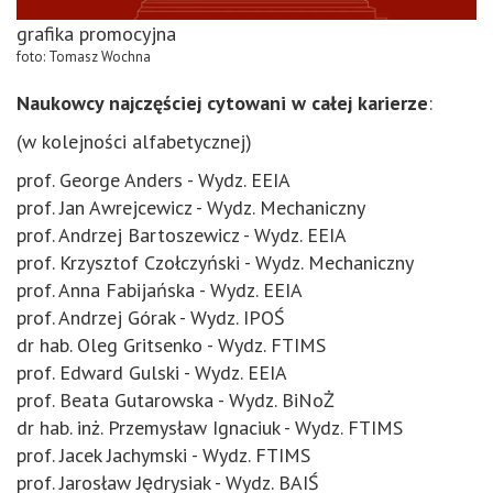
grafika promocyjna
foto: Tomasz Wochna
Naukowcy najczęściej cytowani w całej karierze
:
(w kolejności alfabetycznej)
prof. George Anders - Wydz. EEIA
prof. Jan Awrejcewicz - Wydz. Mechaniczny
prof. Andrzej Bartoszewicz - Wydz. EEIA
prof. Krzysztof Czołczyński - Wydz. Mechaniczny
prof. Anna Fabijańska - Wydz. EEIA
prof. Andrzej Górak - Wydz. IPOŚ
dr hab. Oleg Gritsenko - Wydz. FTIMS
prof. Edward Gulski - Wydz. EEIA
prof. Beata Gutarowska - Wydz. BiNoŻ
dr hab. inż. Przemysław Ignaciuk - Wydz. FTIMS
prof. Jacek Jachymski - Wydz. FTIMS
prof. Jarosław Jȩdrysiak - Wydz. BAIŚ