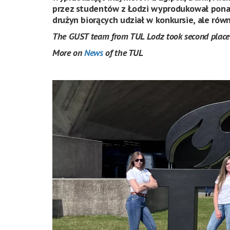
przez studentów z Łodzi wyprodukował ponad 
drużyn biorących udział w konkursie, ale równ
The GUST team from TUL Lodz took second place in
More on
News
of the TUL