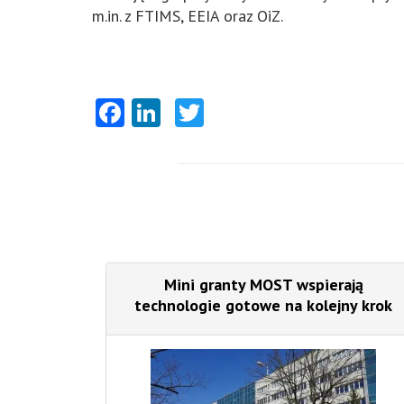
m.in. z FTIMS, EEIA oraz OiZ.
Facebook
LinkedIn
Twitter
Mini granty MOST wspierają
technologie gotowe na kolejny krok