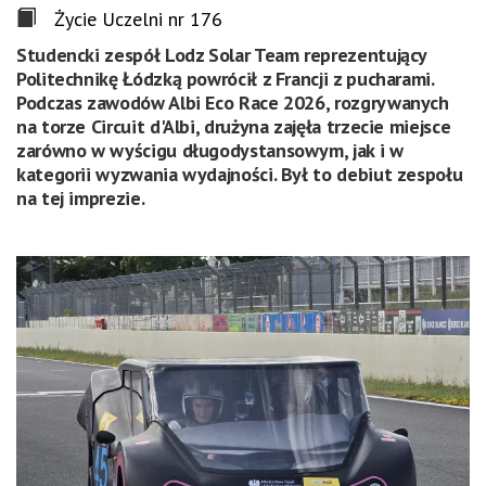
Życie Uczelni nr 176
Studencki zespół Lodz Solar Team reprezentujący
Politechnikę Łódzką powrócił z Francji z pucharami.
Podczas zawodów Albi Eco Race 2026, rozgrywanych
na torze Circuit d'Albi, drużyna zajęła trzecie miejsce
zarówno w wyścigu długodystansowym, jak i w
kategorii wyzwania wydajności. Był to debiut zespołu
na tej imprezie.