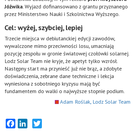
Jóźwika
. Wyjazd dofinansowano z grantu przyznanego
przez Ministerstwo Nauki i Szkolnictwa Wyższego.
Cel: wyżej, szybciej, lepiej
Trzecie miejsca w debiutanckiej edycji zawodów,
wywalczone mimo przeciwności losu, umacniają
pozycję zespołu w gronie światowej czołówki solarnej.
Lodz Solar Team nie kryje, że apetyt tylko wzrósł.
Następny start ma przynieść już nie brąz, a zdobyte
doświadczenia, zebrane dane techniczne i lekcja
wyniesiona z sobotniego kryzysu mają być
fundamentem do walki o najwyższe stopnie podium.
Adam Roślak, Lodz Solar Team
Facebook
LinkedIn
Twitter