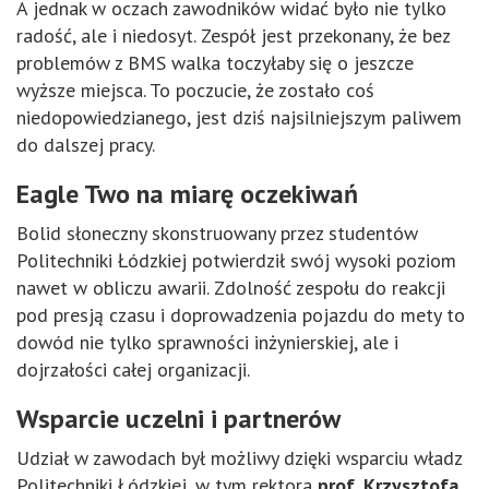
A jednak w oczach zawodników widać było nie tylko
radość, ale i niedosyt. Zespół jest przekonany, że bez
problemów z BMS walka toczyłaby się o jeszcze
wyższe miejsca. To poczucie, że zostało coś
niedopowiedzianego, jest dziś najsilniejszym paliwem
do dalszej pracy.
Eagle Two na miarę oczekiwań
Bolid słoneczny skonstruowany przez studentów
Politechniki Łódzkiej potwierdził swój wysoki poziom
nawet w obliczu awarii. Zdolność zespołu do reakcji
pod presją czasu i doprowadzenia pojazdu do mety to
dowód nie tylko sprawności inżynierskiej, ale i
dojrzałości całej organizacji.
Wsparcie uczelni i partnerów
Udział w zawodach był możliwy dzięki wsparciu władz
Politechniki Łódzkiej, w tym rektora
prof. Krzysztofa