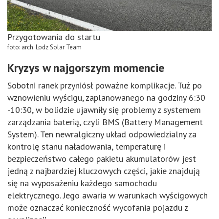
Przygotowania do startu
foto: arch. Lodz Solar Team
Kryzys w najgorszym momencie
Sobotni ranek przyniósł poważne komplikacje. Tuż po
wznowieniu wyścigu, zaplanowanego na godziny 6:30
-10:30, w bolidzie ujawniły się problemy z systemem
zarządzania baterią, czyli BMS (Battery Management
System). Ten newralgiczny układ odpowiedzialny za
kontrolę stanu naładowania, temperaturę i
bezpieczeństwo całego pakietu akumulatorów jest
jedną z najbardziej kluczowych części, jakie znajdują
się na wyposażeniu każdego samochodu
elektrycznego. Jego awaria w warunkach wyścigowych
może oznaczać konieczność wycofania pojazdu z