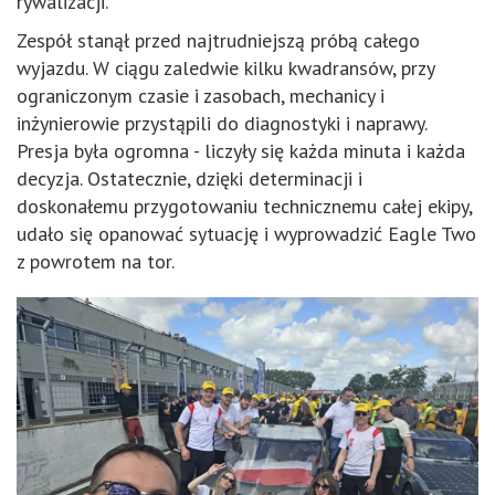
rywalizacji.
Zespół stanął przed najtrudniejszą próbą całego
wyjazdu. W ciągu zaledwie kilku kwadransów, przy
ograniczonym czasie i zasobach, mechanicy i
inżynierowie przystąpili do diagnostyki i naprawy.
Presja była ogromna - liczyły się każda minuta i każda
decyzja. Ostatecznie, dzięki determinacji i
doskonałemu przygotowaniu technicznemu całej ekipy,
udało się opanować sytuację i wyprowadzić Eagle Two
z powrotem na tor.