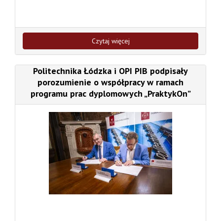
Czytaj więcej
Politechnika Łódzka i OPI PIB podpisały
porozumienie o współpracy w ramach
programu prac dyplomowych „PraktykOn”