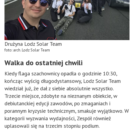
Drużyna Lodz Solar Team
foto: arch. Lodz Solar Team
Walka do ostatniej chwili
Kiedy flaga szachownicy opadła o godzinie 10:30,
kończąc wyścig długodystansowy, Lodz Solar Team
wiedział już, że dał z siebie absolutnie wszystko.
Trzecie miejsce, zdobyte na nieznanym obiekcie, w
debiutanckiej edycji zawodów, po zmaganiach i
porannym kryzysie technicznym, smakuje wyjątkowo. W
kategorii wyzwania wydajności, Zespół również
uplasowali się na trzecim stopniu podium.