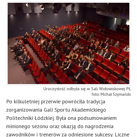
Uroczystość odbyła się w Sali Widowiskowej PŁ
Michał Szymański
Po kilkuletniej przerwie powróciła tradycja
zorganizowania
Gali Sportu Akademickiego
Politechniki Łódzkiej. Była ona podsumowaniem
minionego sezonu oraz okazją do nagrodzenia
zawodników i trenerów za odniesione sukcesy.
Liczne