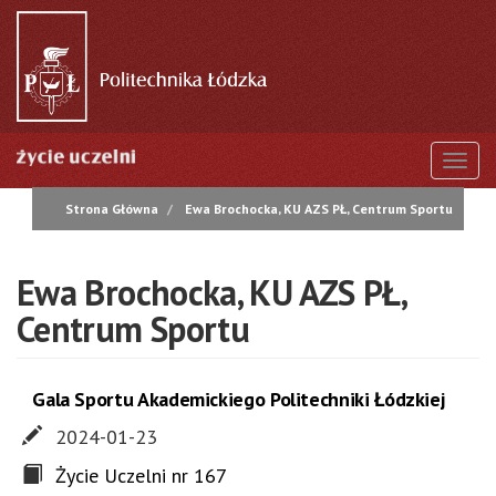
Przejdź
do
treści
Togg
Strona Główna
Ewa Brochocka, KU AZS PŁ, Centrum Sportu
Ewa Brochocka, KU AZS PŁ,
Centrum Sportu
Gala Sportu Akademickiego Politechniki Łódzkiej
2024-01-23
Życie Uczelni nr 167