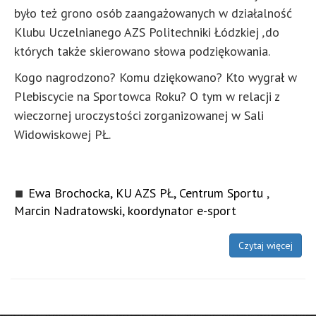
było też grono osób zaangażowanych w działalność
Klubu
Uczelnianego AZS Politechniki Łódzkiej
,
do
których także skierowano słowa podziękowania.
Kogo nagrodzono? Komu dziękowano? Kto wygrał w
Plebiscycie na Sportowca Roku? O tym w relacji z
wieczornej uroczystości zorganizowanej w Sali
Widowiskowej PŁ.
Ewa Brochocka, KU AZS PŁ, Centrum Sportu
,
Marcin Nadratowski, koordynator e-sport
Czytaj więcej