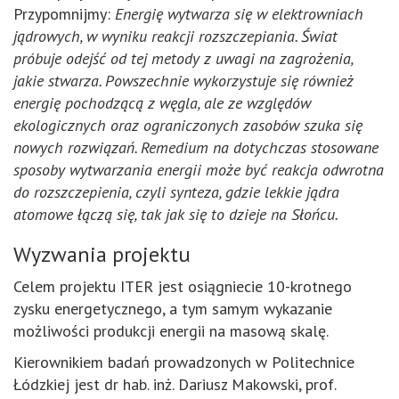
Przypomnijmy:
Energię wytwarza się w elektrowniach
jądrowych, w wyniku reakcji rozszczepiania. Świat
próbuje odejść od tej metody z uwagi na zagrożenia,
jakie stwarza. Powszechnie wykorzystuje się również
energię pochodzącą z węgla, ale ze względów
ekologicznych oraz ograniczonych zasobów szuka się
nowych rozwiązań. Remedium na dotychczas stosowane
sposoby wytwarzania energii może być reakcja odwrotna
do rozszczepienia, czyli synteza, gdzie lekkie jądra
atomowe łączą się, tak jak się to dzieje na Słońcu.
Wyzwania projektu
Celem projektu ITER jest osiągniecie 10-krotnego
zysku energetycznego, a tym samym wykazanie
możliwości produkcji energii na masową skalę.
Kierownikiem badań prowadzonych w Politechnice
Łódzkiej jest dr hab. inż. Dariusz Makowski, prof.