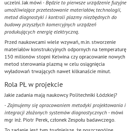
uczelni. Jak mówi -
Będzie to pierwsze urządzenie fuzyjne
umożliwiające przetestowanie materiałów, technologii,
metod diagnostyki i kontroli plazmy niezbędnych do
budowy przyszłych komercyjnych urządzeń
produkujących energię elektryczną.
Przed naukowcami wiele wzywań, m.in. stworzenie
materiałów konstrukcyjnych odpornych na temperaturę
150 milionów stopni Kelwina czy opracowanie nowych
metod sterowania plazmą w celu osiągnięcia
wyładowań trwających nawet kilkanaście minut.
Rola PŁ w projekcie
Jakie zadania mają naukowcy Politechniki Łódzkiej?
-
Zajmujemy się opracowaniem metodyki projektowania i
integracji złożonych systemów diagnostycznych
- mówi
mgr inż. Piotr Perek, członek Zespołu badawczego.
To zadanie jest tym trudniejsze, że poszczególne