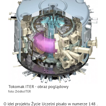
Tokomak ITER - obraz poglądowy
foto: Żródło:ITER
O idei projektu Życie Uczelni pisało w numerze 148 .