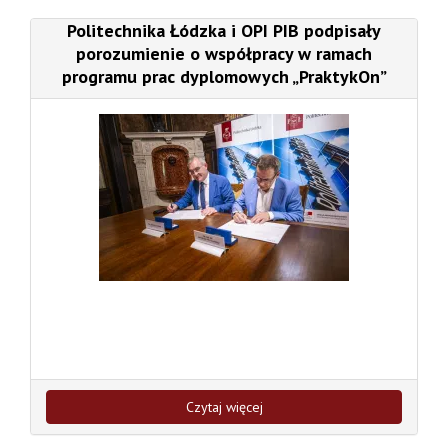
Politechnika Łódzka i OPI PIB podpisały
porozumienie o współpracy w ramach
programu prac dyplomowych „PraktykOn”
Czytaj więcej