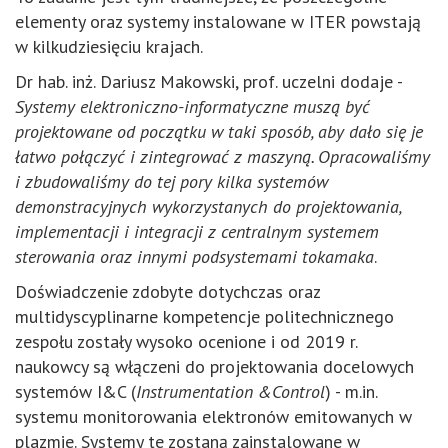
elementy oraz systemy instalowane w ITER powstają
w kilkudziesięciu krajach.
Dr hab. inż. Dariusz Makowski, prof. uczelni dodaje -
Systemy elektroniczno-informatyczne muszą być
projektowane od początku w taki sposób, aby dało się je
łatwo połączyć i zintegrować z maszyną. Opracowaliśmy
i zbudowaliśmy do tej pory kilka systemów
demonstracyjnych wykorzystanych do projektowania,
implementacji i integracji z centralnym systemem
sterowania oraz innymi podsystemami tokamaka
.
Doświadczenie zdobyte dotychczas oraz
multidyscyplinarne kompetencje politechnicznego
zespołu zostały wysoko ocenione i od 2019 r.
naukowcy są włączeni do projektowania docelowych
systemów I&C (
Instrumentation &Control
) - m.in.
systemu monitorowania elektronów emitowanych w
plazmie. Systemy te zostaną zainstalowane w