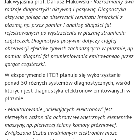
Jak wyjaśnia prof. Dariusz Makowski -
Rozróżniamy dwa
rodzaje diagnostyki: aktywną i pasywną. Diagnostyka
aktywna polega na obserwacji rezultatu interakcji z
plazmą, np. przez pomiar i analizę długości fal
rejestrowanych po wystrzeleniu w plazmę strumienia
cząsteczek. Diagnostyka pasywna dotyczy ciągłej
obserwacji efektów zjawisk zachodzących w plazmie, np.
pomiar długości fal promieniowania emitowanego przez
gorące cząsteczki
.
W eksperymencie ITER planuje się wykorzystanie
ponad 50 różnych systemów diagnostycznych, wśród
których jest diagnostyka elektronów emitowanych w
plazmie.
-
Monitorowanie „uciekających elektronów” jest
niezwykle ważne dla ochrony wewnętrznych elementów
maszyny, np. pierwszej ściany komory próżniowej.
Zwiększona liczba uwalnianych elektronów może