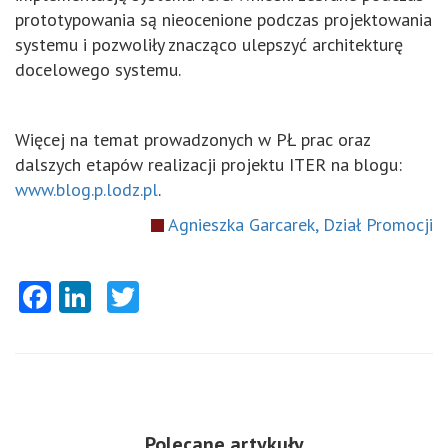
prototypowania są nieocenione podczas projektowania
systemu i pozwoliły znacząco ulepszyć architekturę
docelowego systemu.
Więcej na temat prowadzonych w PŁ prac oraz
dalszych etapów realizacji projektu ITER na blogu:
www.blog.p.lodz.pl
.
Agnieszka Garcarek, Dział Promocji
Facebook
LinkedIn
Twitter
Polecane artykuły