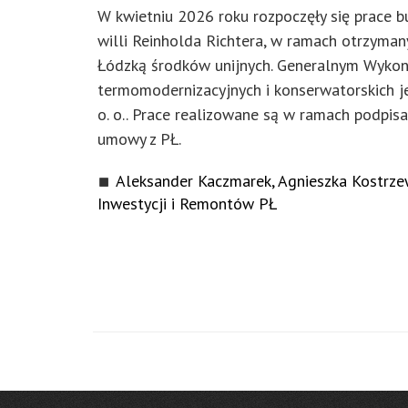
W kwietniu 2026 roku rozpoczęły się prace
willi Reinholda Richtera, w ramach otrzyman
Łódzką środków unijnych. Generalnym Wyko
termomodernizacyjnych i konserwatorskich j
o. o.. Prace realizowane są w ramach podpisa
umowy z PŁ.
Aleksander Kaczmarek, Agnieszka Kostrze
Inwestycji i Remontów PŁ