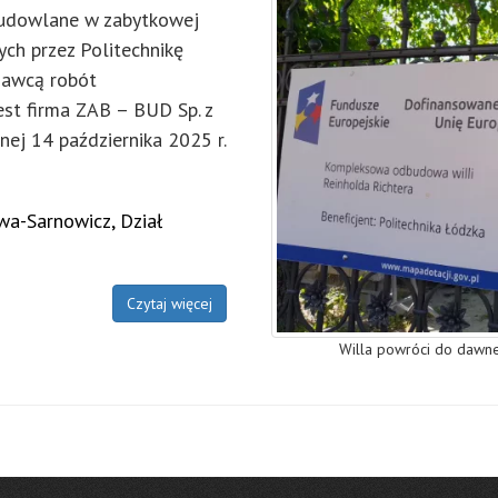
 budowlane w zabytkowej
ych przez Politechnikę
nawcą robót
est firma ZAB – BUD Sp. z
nej 14 października 2025 r.
wa-Sarnowicz, Dział
Czytaj więcej
Willa powróci do dawne