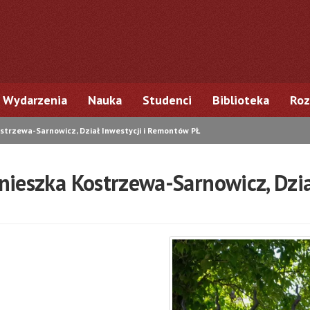
Wydarzenia
Nauka
Studenci
Biblioteka
Roz
trzewa-Sarnowicz, Dział Inwestycji i Remontów PŁ
nieszka Kostrzewa-Sarnowicz, Dzia