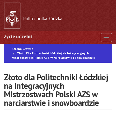
Przejdź
do
treści
Togg
Strona Główna
Złoto Dla Politechniki Łódzkiej Na Integracyjnych
Mistrzostwach Polski AZS W Narciarstwie i Snowboardzie
Złoto dla Politechniki Łódzkiej
na Integracyjnych
Mistrzostwach Polski AZS w
narciarstwie i snowboardzie