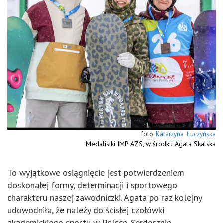
Katarzyna Łuczyńska
Medalistki IMP AZS, w środku Agata Skalska
To wyjątkowe osiągnięcie jest potwierdzeniem
doskonałej formy, determinacji i sportowego
charakteru naszej zawodniczki. Agata po raz kolejny
udowodniła, że należy do ścisłej czołówki
akademickiego sportu w Polsce. Serdecznie