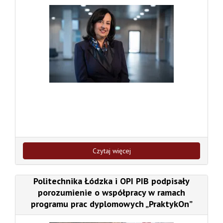
Czytaj więcej
Politechnika Łódzka i OPI PIB podpisały
porozumienie o współpracy w ramach
programu prac dyplomowych „PraktykOn”