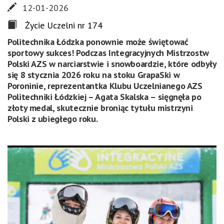
12-01-2026
Życie Uczelni nr 174
Politechnika Łódzka ponownie może świętować
sportowy sukces! Podczas Integracyjnych Mistrzostw
Polski AZS w narciarstwie i snowboardzie, które odbyły
się 8 stycznia 2026 roku na stoku GrapaSki w
Poroninie, reprezentantka Klubu Uczelnianego AZS
Politechniki Łódzkiej – Agata Skalska – sięgnęła po
złoty medal, skutecznie broniąc tytułu mistrzyni
Polski z ubiegłego roku.