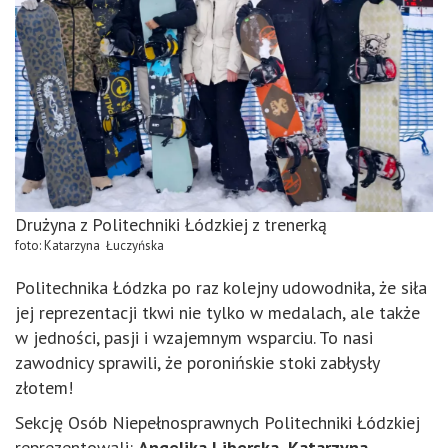
Drużyna z Politechniki Łódzkiej z trenerką
foto: Katarzyna Łuczyńska
Politechnika Łódzka po raz kolejny udowodniła, że siła
jej reprezentacji tkwi nie tylko w medalach, ale także
w jedności, pasji i wzajemnym wsparciu. To nasi
zawodnicy sprawili, że poronińskie stoki zabłysły
złotem!
Sekcję Osób Niepełnosprawnych Politechniki Łódzkiej
reprezentowali:
Angelika Liberska, Katarzyna