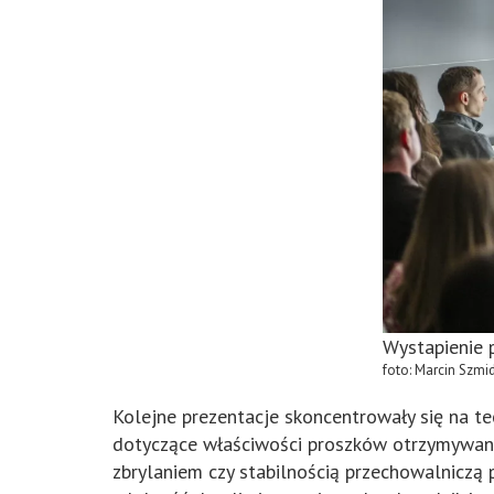
Wystapienie 
foto: Marcin Szmi
Kolejne prezentacje skoncentrowały się na t
dotyczące właściwości proszków otrzymywanyc
zbrylaniem czy stabilnością przechowalniczą