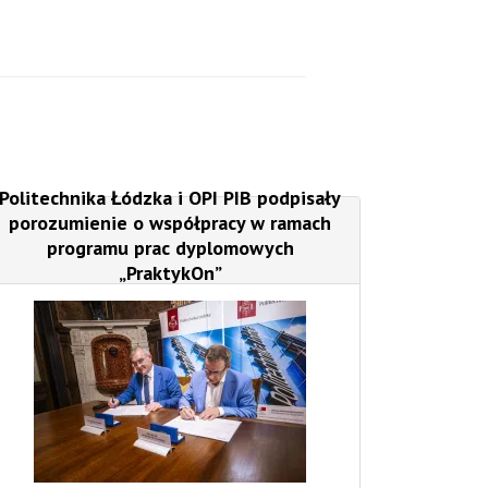
Politechnika Łódzka i OPI PIB podpisały
porozumienie o współpracy w ramach
programu prac dyplomowych
„PraktykOn”