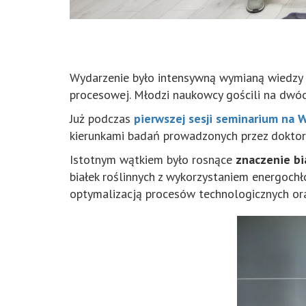
Wydarzenie było intensywną wymianą wiedzy n
procesowej. Młodzi naukowcy gościli na dwóc
Już podczas
pierwszej sesji seminarium na 
kierunkami badań prowadzonych przez doktor
Istotnym wątkiem było rosnące
znaczenie bi
białek roślinnych z wykorzystaniem energoch
optymalizacją procesów technologicznych oraz