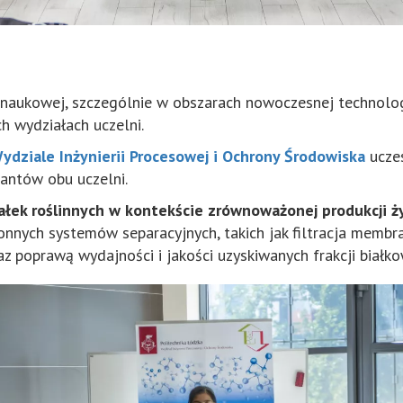
aukowej, szczególnie w obszarach nowoczesnej technologii 
h wydziałach uczelni.
Wydziale Inżynierii Procesowej i Ochrony Środowiska
ucze
antów obu uczelni.
ałek roślinnych w kontekście zrównoważonej produkcji 
łonnych systemów separacyjnych, takich jak filtracja memb
 poprawą wydajności i jakości uzyskiwanych frakcji białko