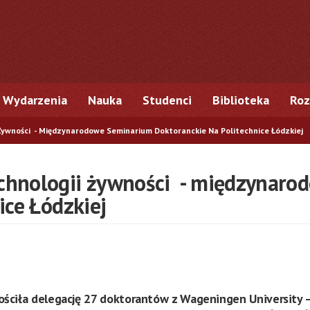
Wydarzenia
Nauka
Studenci
Biblioteka
Roz
ywności - Międzynarodowe Seminarium Doktoranckie Na Politechnice Łódzkiej
chnologii żywności - międzynaro
ice Łódzkiej
ościła delegację 27 doktorantów z Wageningen University –