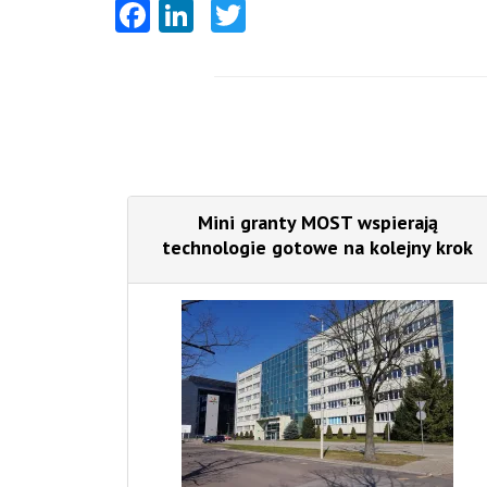
Facebook
LinkedIn
Twitter
Mini granty MOST wspierają
technologie gotowe na kolejny krok