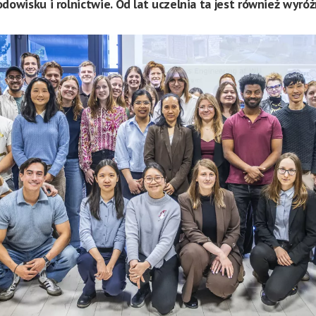
odowisku i rolnictwie. Od lat uczelnia ta jest również wyr