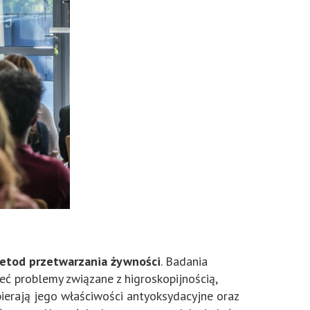
metod przetwarzania żywności
. Badania
ć problemy związane z higroskopijnością,
ierają jego właściwości antyoksydacyjne oraz