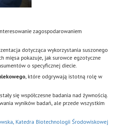
zainteresowanie zagospodarowaniem
rezentacja dotycząca wykorzystania suszonego
ch mięsa pokazuje, jak surowce egzotyczne
umentów o specyficznej diecie.
 mlekowego
, które odgrywają istotną rolę w
stały się współczesne badania nad żywnością.
towania wyników badań, ale przede wszystkim
owska, Katedra Biotechnologii Środowiskowej