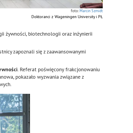
Marcin Szmidt
Doktoranci z Wageningen University i PŁ
żywności, biotechnologii oraz inżynierii
stnicy zapoznali się z zaawansowanymi
żywności
. Referat poświęcony frakcjonowaniu
ranowa, pokazało wyzwania związane z
wych.