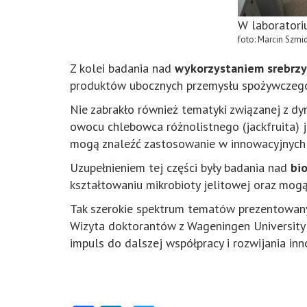
W laboratori
foto: Marcin Szmi
Z kolei badania nad
wykorzystaniem srebrzy
produktów ubocznych przemysłu spożywczego
Nie zabrakło również tematyki związanej z dy
owocu chlebowca różnolistnego (jackfruita) 
mogą znaleźć zastosowanie w innowacyjnych 
Uzupełnieniem tej części były badania nad
bi
kształtowaniu mikrobioty jelitowej oraz mog
Tak szerokie spektrum tematów prezentowanyc
Wizyta doktorantów z Wageningen University 
impuls do dalszej współpracy i rozwijania i