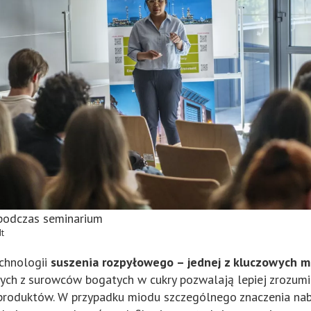
podczas seminarium
dt
echnologii
suszenia rozpyłowego – jednej z kluczowych 
h z surowców bogatych w cukry pozwalają lepiej zrozumie
 produktów. W przypadku miodu szczególnego znaczenia nab