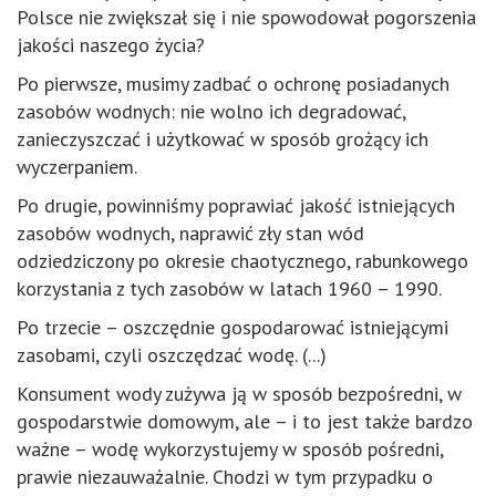
Polsce nie zwiększał się i nie spowodował pogorszenia
jakości naszego życia?
Po pierwsze, musimy zadbać o ochronę posiadanych
zasobów wodnych: nie wolno ich degradować,
zanieczyszczać i użytkować w sposób grożący ich
wyczerpaniem.
Po drugie, powinniśmy poprawiać jakość istniejących
zasobów wodnych, naprawić zły stan wód
odziedziczony po okresie chaotycznego, rabunkowego
korzystania z tych zasobów w latach 1960 – 1990.
Po trzecie – oszczędnie gospodarować istniejącymi
zasobami, czyli oszczędzać wodę. (...)
Konsument wody zużywa ją w sposób bezpośredni, w
gospodarstwie domowym, ale – i to jest także bardzo
ważne – wodę wykorzystujemy w sposób pośredni,
prawie niezauważalnie. Chodzi w tym przypadku o