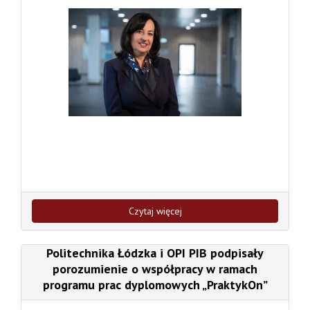
Czytaj więcej
Politechnika Łódzka i OPI PIB podpisały
porozumienie o współpracy w ramach
programu prac dyplomowych „PraktykOn”