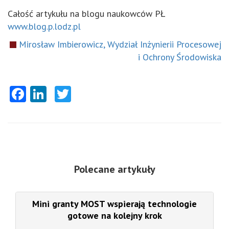
Całość artykułu na blogu naukowców PŁ
www.blog.p.lodz.pl
Mirosław Imbierowicz, Wydział Inżynierii Procesowej
i Ochrony Środowiska
Facebook
LinkedIn
Twitter
Polecane artykuły
Mini granty MOST wspierają technologie
gotowe na kolejny krok