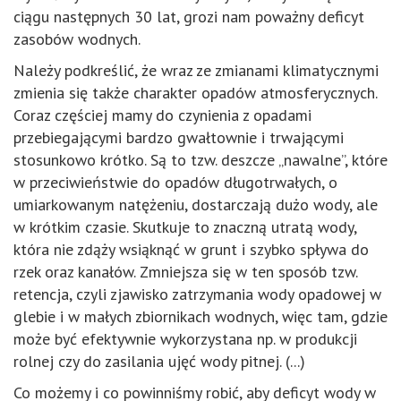
ciągu następnych 30 lat, grozi nam poważny deficyt
zasobów wodnych.
Należy podkreślić, że wraz ze zmianami klimatycznymi
zmienia się także charakter opadów atmosferycznych.
Coraz częściej mamy do czynienia z opadami
przebiegającymi bardzo gwałtownie i trwającymi
stosunkowo krótko. Są to tzw. deszcze „nawalne”, które
w przeciwieństwie do opadów długotrwałych, o
umiarkowanym natężeniu, dostarczają dużo wody, ale
w krótkim czasie. Skutkuje to znaczną utratą wody,
która nie zdąży wsiąknąć w grunt i szybko spływa do
rzek oraz kanałów. Zmniejsza się w ten sposób tzw.
retencja, czyli zjawisko zatrzymania wody opadowej w
glebie i w małych zbiornikach wodnych, więc tam, gdzie
może być efektywnie wykorzystana np. w produkcji
rolnej czy do zasilania ujęć wody pitnej. (...)
Co możemy i co powinniśmy robić, aby deficyt wody w