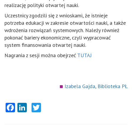
realizację polityki otwartej nauki.
Uczestnicy zgodzili się z wnioskami, że istnieje
potrzeba edukacji w zakresie otwartości nauki, a także
wdrożenia rozwiązań systemowych. Należy również
pokonać bariery ekonomiczne, czyli wypracować
system finansowania otwartej nauki.
Nagrania z sesji można obejrzeć
TUTAJ
Izabela Gajda, Biblioteka PŁ
Facebook
LinkedIn
Twitter