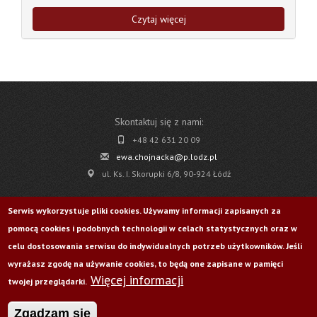
Czytaj więcej
Skontaktuj się z nami:
+48 42 631 20 09
ewa.chojnacka@p.lodz.pl
ul. Ks. I. Skorupki 6/8, 90-924 Łódź
Pobierz
Serwis wykorzystuje pliki cookies. Używamy informacji zapisanych za
pomocą cookies i podobnych technologii w celach statystycznych oraz w
Życie Uczelni nr 176
celu dostosowania serwisu do indywidualnych potrzeb użytkowników. Jeśli
wyrażasz zgodę na używanie cookies, to będą one zapisane w pamięci
Więcej informacji
Odwiedź nas na:
twojej przeglądarki.
Zgadzam się