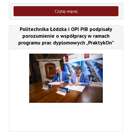
Czytaj więcej
Politechnika Łódzka i OPI PIB podpisały
porozumienie o współpracy w ramach
programu prac dyplomowych „PraktykOn”