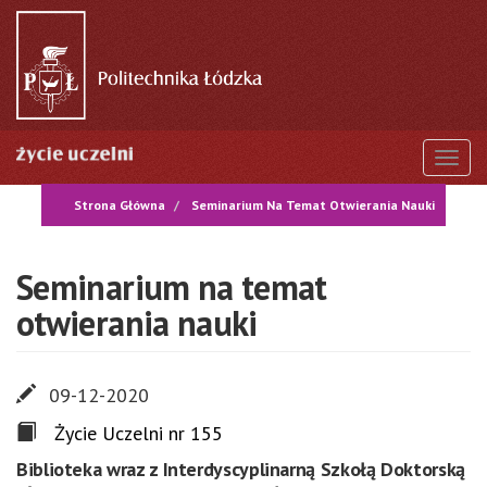
Przejdź
do
treści
Togg
Strona Główna
Seminarium Na Temat Otwierania Nauki
Seminarium na temat
otwierania nauki
09-12-2020
Życie Uczelni nr 155
Biblioteka wraz z Interdyscyplinarną Szkołą Doktorską