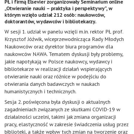
PŁ i firmą Elsevier zorganizowały Seminarium online
„Otwieranie nauki – praktyka i perspektywy”, w
którym wzięło udział 212 osób: naukowców,
doktorantów, wydawców i bibliotekarzy.
W sesji 1. udział w panelu wzięli m.in. rektor PŁ prof.
Krzysztof Jóźwik, wiceprzewodnicząca Rady Młodych
Naukowców oraz dyrektor biura programów dla
naukowców NAWA. Tematem dyskusji były problemy,
jakie napotykają w Polsce naukowcy, wydawcy i
bibliotekarze w realizacji działań wspierających
otwieranie nauki oraz różnice w podejściu do
otwierania danych badawczych w naukach
humanistycznych i technicznych.
Sesja 2. poświęcona była dyskusji o aktualnych
zagadnieniach związanych ze skutkami COVID-19 w
działalności uczelni, takimi jak zmiana organizacji
pracy, elastyczność w zakresie świadczenia usług przez
biblioteki, a także wpływ tych zmian na tworzenie oraz