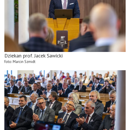
Dziekan prof. Jacek Sawicki
foto: Marcin Szmidt