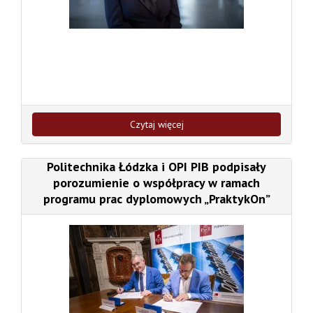
Czytaj więcej
Politechnika Łódzka i OPI PIB podpisały
porozumienie o współpracy w ramach
programu prac dyplomowych „PraktykOn”