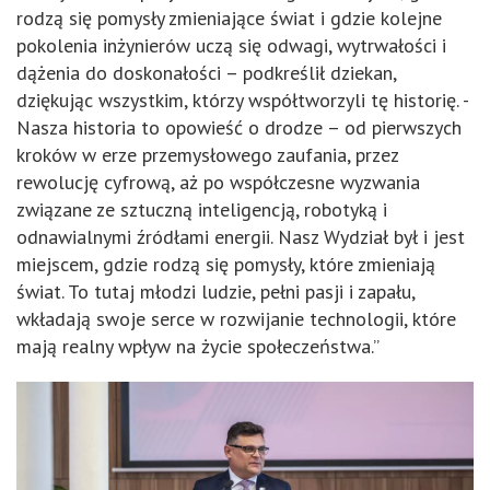
rodzą się pomysły zmieniające świat i gdzie kolejne
pokolenia inżynierów uczą się odwagi, wytrwałości i
dążenia do doskonałości – podkreślił dziekan,
dziękując wszystkim, którzy współtworzyli tę historię. -
Nasza historia to opowieść o drodze – od pierwszych
kroków w erze przemysłowego zaufania, przez
rewolucję cyfrową, aż po współczesne wyzwania
związane ze sztuczną inteligencją, robotyką i
odnawialnymi źródłami energii. Nasz Wydział był i jest
miejscem, gdzie rodzą się pomysły, które zmieniają
świat. To tutaj młodzi ludzie, pełni pasji i zapału,
wkładają swoje serce w rozwijanie technologii, które
mają realny wpływ na życie społeczeństwa.”