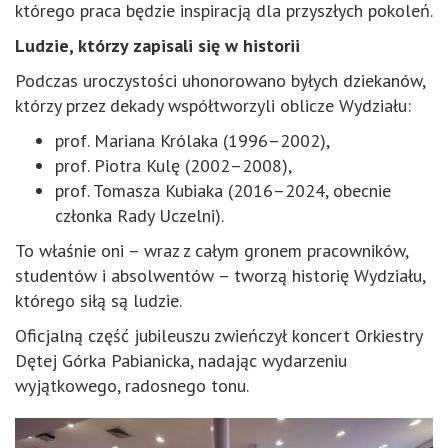
którego praca będzie inspiracją dla przyszłych pokoleń.
Ludzie, którzy zapisali się w historii
Podczas uroczystości uhonorowano byłych dziekanów,
którzy przez dekady współtworzyli oblicze Wydziału:
prof. Mariana Królaka (1996–2002),
prof. Piotra Kulę (2002–2008),
prof. Tomasza Kubiaka (2016–2024, obecnie
członka Rady Uczelni).
To właśnie oni – wraz z całym gronem pracowników,
studentów i absolwentów – tworzą historię Wydziału,
którego siłą są ludzie.
Oficjalną część jubileuszu zwieńczył koncert Orkiestry
Dętej Górka Pabianicka, nadając wydarzeniu
wyjątkowego, radosnego tonu.