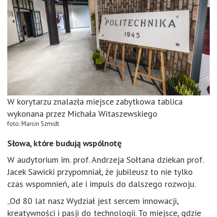
W korytarzu znalazła miejsce zabytkowa tablica
wykonana przez Michała Witaszewskiego
foto: Marcin Szmidt
Słowa, które budują wspólnotę
W audytorium im. prof. Andrzeja Sołtana dziekan prof.
Jacek Sawicki przypomniał, że jubileusz to nie tylko
czas wspomnień, ale i impuls do dalszego rozwoju.
„Od 80 lat nasz Wydział jest sercem innowacji,
kreatywności i pasji do technologii. To miejsce, gdzie