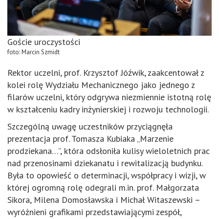
Goście uroczystości
foto: Marcin Szmidt
Rektor uczelni, prof. Krzysztof Jóźwik, zaakcentował z
kolei rolę Wydziału Mechanicznego jako jednego z
filarów uczelni, który odgrywa niezmiennie istotną rolę
w kształceniu kadry inżynierskiej i rozwoju technologii.
Szczególną uwagę uczestników przyciągnęła
prezentacja prof. Tomasza Kubiaka „Marzenie
prodziekana…”, która odsłoniła kulisy wieloletnich prac
nad przenosinami dziekanatu i rewitalizacją budynku.
Była to opowieść o determinacji, współpracy i wizji, w
której ogromną rolę odegrali m.in. prof. Małgorzata
Sikora, Milena Domosławska i Michał Witaszewski –
wyróżnieni grafikami przedstawiającymi zespół,