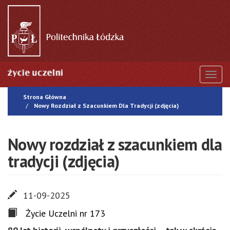
Przejdź
do
treści
Togg
Strona Główna
Nowy Rozdział z Szacunkiem Dla Tradycji (zdjęcia)
Nowy rozdział z szacunkiem dla
tradycji (zdjęcia)
11-09-2025
Życie Uczelni nr 173