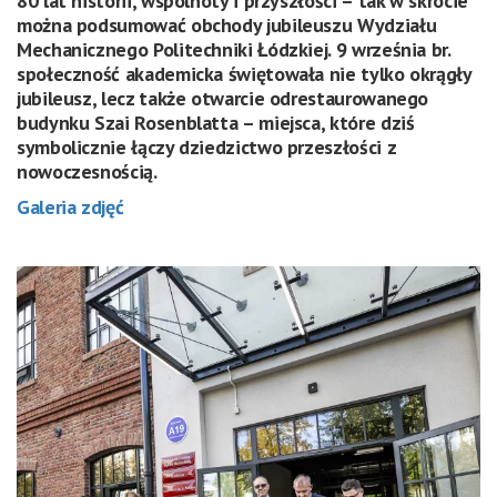
80 lat historii, wspólnoty i przyszłości – tak w skrócie
można podsumować obchody jubileuszu Wydziału
Mechanicznego Politechniki Łódzkiej. 9 września br.
społeczność akademicka świętowała nie tylko okrągły
jubileusz, lecz także otwarcie odrestaurowanego
budynku Szai Rosenblatta – miejsca, które dziś
symbolicznie łączy dziedzictwo przeszłości z
nowoczesnością.
Galeria zdjęć