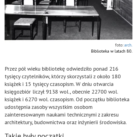
arch.
Biblioteka w latach 80.
Przez pół wieku bibliotekę odwiedziło ponad 216
tysięcy czytelników, którzy skorzystali z około 180
książek i 15 tysięcy czasopism. W dniu otwarcia
księgozbiór liczył 9138 wol., obecnie 22700 wol.
książek i 6270 wol. czasopism. Od początku biblioteka
udostępnia zasoby wszystkim osobom
zainteresowanym naukami technicznymi z zakresu
architektury, budownictwa oraz inżynierii środowiska.
Takie były początki