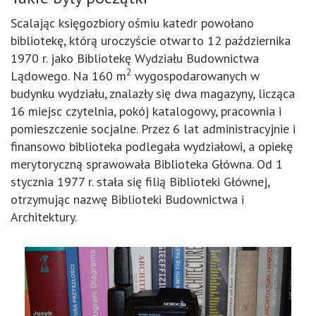
Scalając księgozbiory ośmiu katedr powołano
bibliotekę, którą uroczyście otwarto 12 października
1970 r. jako Bibliotekę Wydziału Budownictwa
2
Lądowego. Na 160 m
wygospodarowanych w
budynku wydziału, znalazły się dwa magazyny, licząca
16 miejsc czytelnia, pokój katalogowy, pracownia i
pomieszczenie socjalne. Przez 6 lat administracyjnie i
finansowo biblioteka podlegała wydziałowi, a opiekę
merytoryczną sprawowała Biblioteka Główna. Od 1
stycznia 1977 r. stała się filią Biblioteki Głównej,
otrzymując nazwę Biblioteki Budownictwa i
Architektury.