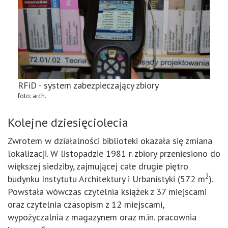
RFiD - system zabezpieczający zbiory
foto: arch.
Kolejne dziesięciolecia
Zwrotem w działalności biblioteki okazała się zmiana
lokalizacji. W listopadzie 1981 r. zbiory przeniesiono do
większej siedziby, zajmującej całe drugie piętro
2
budynku Instytutu Architektury i Urbanistyki (572 m
).
Powstała wówczas czytelnia książek z 37 miejscami
oraz czytelnia czasopism z 12 miejscami,
wypożyczalnia z magazynem oraz m.in. pracownia