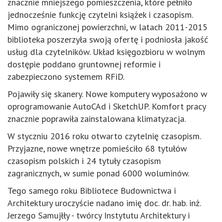
znacznie mniejszego pomieszczenia, które pełniło
jednocześnie funkcję czytelni książek i czasopism.
Mimo ograniczonej powierzchni, w latach 2011-2015
biblioteka poszerzyła swoją ofertę i podniosła jakość
usług dla czytelników. Układ księgozbioru w wolnym
dostępie poddano gruntownej reformie i
zabezpieczono systemem RFiD.
Pojawiły się skanery. Nowe komputery wyposażono w
oprogramowanie AutoCAd i SketchUP. Komfort pracy
znacznie poprawiła zainstalowana klimatyzacja.
W styczniu 2016 roku otwarto czytelnię czasopism.
Przyjazne, nowe wnętrze pomieściło 68 tytułów
czasopism polskich i 24 tytuły czasopism
zagranicznych, w sumie ponad 6000 woluminów.
Tego samego roku Bibliotece Budownictwa i
Architektury uroczyście nadano imię doc. dr. hab. inż.
Jerzego Samujłły - twórcy Instytutu Architektury i