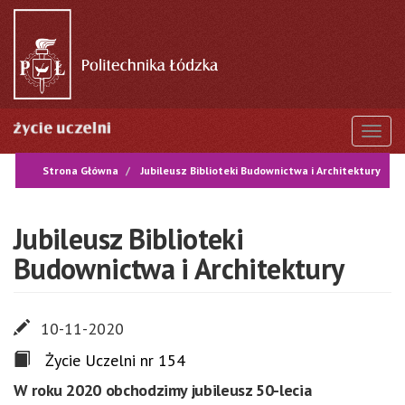
Przejdź
do
treści
Togg
Strona Główna
Jubileusz Biblioteki Budownictwa i Architektury
Jubileusz Biblioteki
Budownictwa i Architektury
10-11-2020
Życie Uczelni nr 154
W roku 2020 obchodzimy jubileusz 50-lecia