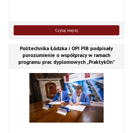
Czytaj więcej
Politechnika Łódzka i OPI PIB podpisały
porozumienie o współpracy w ramach
programu prac dyplomowych „PraktykOn”