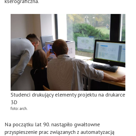
kserograficzna.
Studenci drukujący elementy projektu na drukarce
3D
foto: arch.
Na początku lat 90. nastąpiło gwałtowne
przyspieszenie prac związanych z automatyzacją