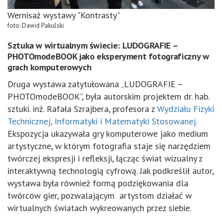
Wernisaż wystawy "Kontrasty"
foto: Dawid Pakulski
Sztuka w wirtualnym świecie: LUDOGRAFIE –
PHOTOmodeBOOK jako eksperyment fotograficzny w
grach komputerowych
Druga wystawa zatytułowana „LUDOGRAFIE –
PHOTOmodeBOOK”, była autorskim projektem dr. hab.
sztuki. inż. Rafała Szrajbera, profesora z
Wydziału Fizyki
Technicznej, Informatyki i Matematyki Stosowanej
.
Ekspozycja ukazywała gry komputerowe jako medium
artystyczne, w którym fotografia staje się narzędziem
twórczej ekspresji i refleksji, łącząc świat wizualny z
interaktywną technologią cyfrową. Jak podkreślił autor,
wystawa była również formą podziękowania dla
twórców gier, pozwalającym artystom działać w
wirtualnych światach wykreowanych przez siebie.