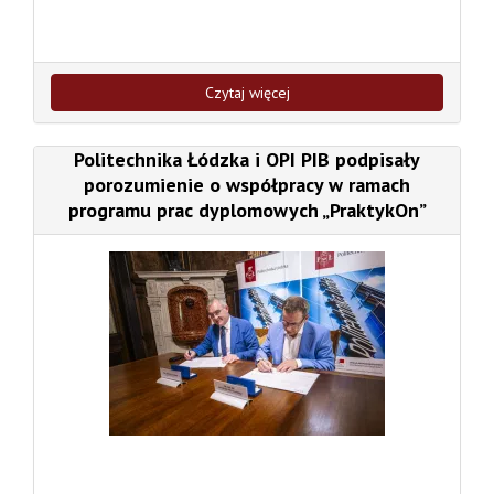
Czytaj więcej
Politechnika Łódzka i OPI PIB podpisały
porozumienie o współpracy w ramach
programu prac dyplomowych „PraktykOn”