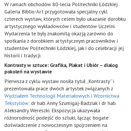
W ramach obchodów 80-lecia Politechniki Łódzkiej
Galeria Biblio-Art przygotowała specjalny cykl
czterech wystaw, których celem było ukazanie dorobku
artystycznego wykładowców i studentów Uczelni.
Wydarzenia te były znakomitą okazją zarówno do
spotkania z dorobkiem artystycznym pracowników i
studentów Politechniki Łódzkiej, jak i do celebracji jej
historii i tradycji.
Kontrasty w sztuce: Grafika, Plakat i Ubiór – dialog
pokoleń na wystawie
Pierwsza z cyklu wystaw nosiła tytuł „Kontrasty” i
prezentowała prace dwóch artystek związanych z
Wydziałem Technologii Materiałowych i Wzornictwa
Tekstyliów
: dr hab. Anny Szumigaj-Badziak i dr hab.
Aleksandry Wereszki. Ekspozycja ukazywała
różnorodność podejść do sztuki, łącząc bogate
doświadczenie z nowoczesnym spojrzeniem na