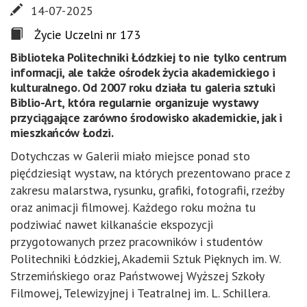
14-07-2025
Życie Uczelni nr 173
Biblioteka Politechniki Łódzkiej to nie tylko centrum
informacji, ale także ośrodek życia akademickiego i
kulturalnego. Od 2007 roku działa tu galeria sztuki
Biblio-Art, która regularnie organizuje wystawy
przyciągające zarówno środowisko akademickie, jak i
mieszkańców Łodzi.
Dotychczas w Galerii miało miejsce ponad sto
pięćdziesiąt wystaw, na których prezentowano prace z
zakresu malarstwa, rysunku, grafiki, fotografii, rzeźby
oraz animacji filmowej. Każdego roku można tu
podziwiać nawet kilkanaście ekspozycji
przygotowanych przez pracowników i studentów
Politechniki Łódzkiej, Akademii Sztuk Pięknych im. W.
Strzemińskiego oraz Państwowej Wyższej Szkoły
Filmowej, Telewizyjnej i Teatralnej im. L. Schillera.