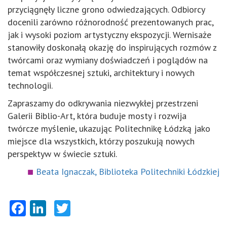
przyciągnęły liczne grono odwiedzających. Odbiorcy
docenili zarówno różnorodność prezentowanych prac,
jak i wysoki poziom artystyczny ekspozycji. Wernisaże
stanowiły doskonałą okazję do inspirujących rozmów z
twórcami oraz wymiany doświadczeń i poglądów na
temat współczesnej sztuki, architektury i nowych
technologii.
Zapraszamy do odkrywania niezwykłej przestrzeni
Galerii Biblio-Art, która buduje mosty i rozwija
twórcze myślenie, ukazując Politechnikę Łódzką jako
miejsce dla wszystkich, którzy poszukują nowych
perspektyw w świecie sztuki.
Beata Ignaczak, Biblioteka Politechniki Łódzkiej
Facebook
LinkedIn
Twitter