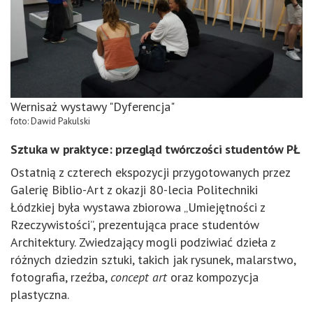
Wernisaż wystawy "Dyferencja"
foto: Dawid Pakulski
Sztuka w praktyce: przegląd twórczości studentów PŁ
Ostatnią z czterech ekspozycji przygotowanych przez
Galerię Biblio-Art z okazji 80-lecia Politechniki
Łódzkiej była wystawa zbiorowa „Umiejętności z
Rzeczywistości”, prezentująca prace studentów
Architektury. Zwiedzający mogli podziwiać dzieła z
różnych dziedzin sztuki, takich jak rysunek, malarstwo,
fotografia, rzeźba,
concept art
oraz kompozycja
plastyczna.