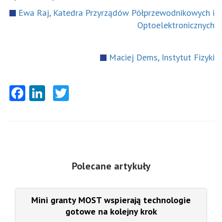
Ewa Raj, Katedra Przyrządów Półprzewodnikowych i
Optoelektronicznych
Maciej Dems, Instytut Fizyki
Facebook
LinkedIn
Twitter
Polecane artykuły
Mini granty MOST wspierają technologie
gotowe na kolejny krok