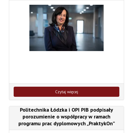
Czytaj więcej
Politechnika Łódzka i OPI PIB podpisały
porozumienie o współpracy w ramach
programu prac dyplomowych „PraktykOn”