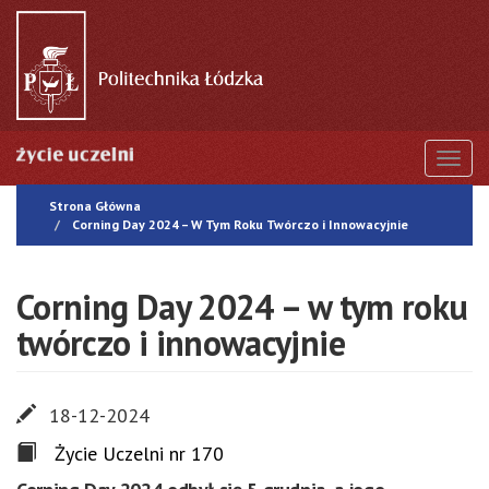
Przejdź
do
treści
Togg
Strona Główna
Corning Day 2024 – W Tym Roku Twórczo i Innowacyjnie
Corning Day 2024 – w tym roku
twórczo i innowacyjnie
18-12-2024
Życie Uczelni nr 170