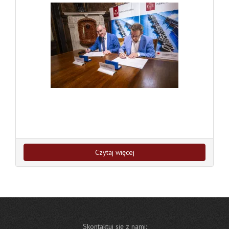
Czytaj więcej
Skontaktuj się z nami: