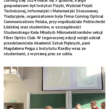
Corning Day 2024 odbył się 5 grudnia, a jego
gospodarzem był Instytut Fizyki, Wydział Fizyki
Technicznej, Informatyki i Matematyki Stosowanej.
Tradycyjnie, organizatorem była firma Corning Optical
Communications Polska, przy współudziale Politechniki
Łódzkiej oraz studentów, w szczególności
Studenckiego Koła Młodych Mikroelektroników sekcji
Fiber Optics Club. W tegorocznej edycji wzięli udział
przedstawiciele Akademii Sztuk Pięknych, pani
Magdalena Pejga z Instytutu Rzeźby wraz ze
studentami, z wystawą prac ze szkła.