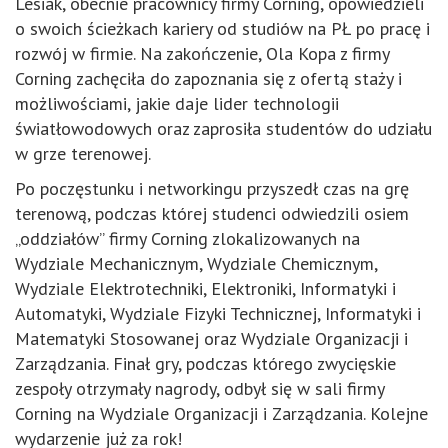
Lesiak, obecnie pracownicy firmy Corning, opowiedzieli
o swoich ścieżkach kariery od studiów na PŁ po pracę i
rozwój w firmie. Na zakończenie, Ola Kopa z firmy
Corning zachęciła do zapoznania się z ofertą staży i
możliwościami, jakie daje lider technologii
światłowodowych oraz zaprosiła studentów do udziału
w grze terenowej.
Po poczęstunku i networkingu przyszedł czas na grę
terenową, podczas której studenci odwiedzili osiem
„oddziałów” firmy Corning zlokalizowanych na
Wydziale Mechanicznym, Wydziale Chemicznym,
Wydziale Elektrotechniki, Elektroniki, Informatyki i
Automatyki, Wydziale Fizyki Technicznej, Informatyki i
Matematyki Stosowanej oraz Wydziale Organizacji i
Zarządzania. Finał gry, podczas którego zwycięskie
zespoły otrzymały nagrody, odbył się w sali firmy
Corning na Wydziale Organizacji i Zarządzania. Kolejne
wydarzenie już za rok!