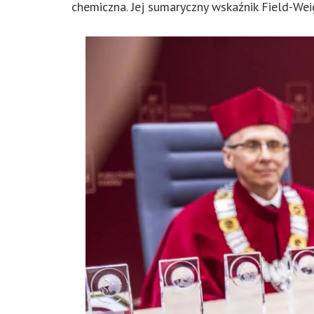
chemiczna. Jej sumaryczny wskaźnik Field-Wei