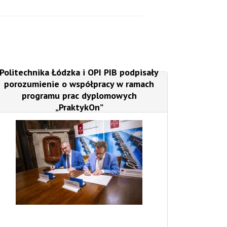
Politechnika Łódzka i OPI PIB podpisały
porozumienie o współpracy w ramach
programu prac dyplomowych
„PraktykOn”