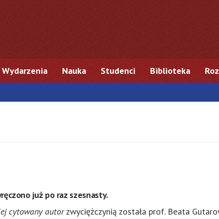
Wydarzenia
Nauka
Studenci
Biblioteka
Roz
ęczono już po raz szesnasty.
iej cytowany autor
zwyciężczynią została prof. Beata Gutarow