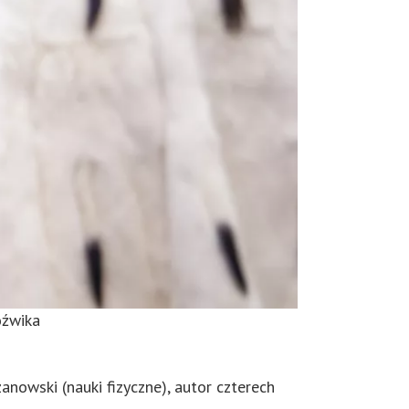
óźwika
anowski (nauki fizyczne), autor czterech