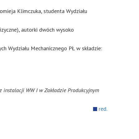
omieja Klimczuka, studenta Wydziału
 fizyczne), autorki dwóch wysoko
ych Wydziału Mechanicznego PŁ w składzie:
z instalacji WW I w Zakładzie Produkcyjnym
red.