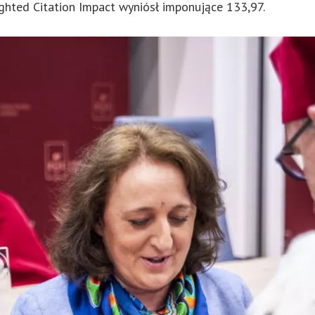
ghted Citation Impact wyniósł imponujące 133,97.