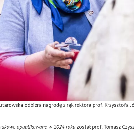
utarowska odbiera nagrodę z rąk rektora prof. Krzysztofa J
 naukowe opublikowane w 2024 roku
został prof. Tomasz Czysz