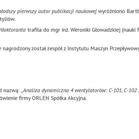
łodszy pierwszy autor publikacji naukowej
wyróżniono Bartł
tyliów.
i/doktoranta
trafiła do mgr inż. Weroniki Głowadzkiej (nauki
e
nagrodzony został zespół z Instytutu Maszyn Przepływow
od nazwą:
„Analiza dynamiczna 4 wentylatorów: C-101, C-102 
ówienie firmy ORLEN Spółka Akcyjna.