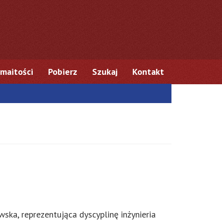
maitości
Pobierz
Szukaj
Kontakt
ska, reprezentująca dyscyplinę inżynieria